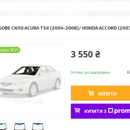
БОВЕ СКЛО ACURA TSX (2004-2008)/ HONDA ACCORD (20
лава ЗСУ!
3 550 ₴
Готово до відправки
К
КУПИТИ
КУПИТИ З