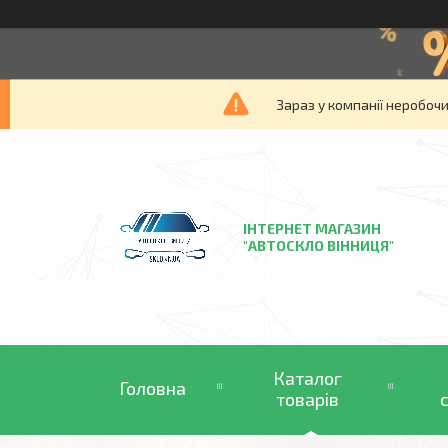
Зараз у компанії неробочи
ІНТЕРНЕТ МАГАЗИН
"АВТОСКЛО ВІННИЦЯ"
Каталог
Головна
товарів