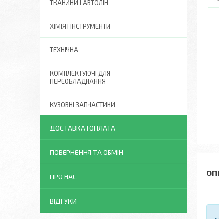
ТКАНИНИ І АВТОЛІН
ХІМІЯ І ІНСТРУМЕНТИ
ТЕХНІЧНА
КОМПЛЕКТУЮЧІ ДЛЯ
ПЕРЕОБЛАДНАННЯ
КУЗОВНІ ЗАПЧАСТИНИ
ДОСТАВКА І ОПЛАТА
ПОВЕРНЕННЯ ТА ОБМІН
ПРО НАС
ВІДГУКИ