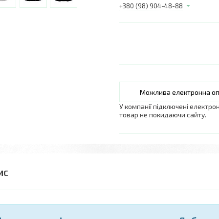
+380 (98) 904-48-88
У компанії підключені електро
товар не покидаючи сайту.