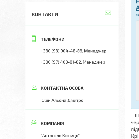
КОНТАКТИ
+380 (98) 904-48-88
Менеджер
+380 (97) 408-81-82
Менеджер
Юрій Альона Дмитро
Що
чер
під
"Автоскло Вінниця"
Крі