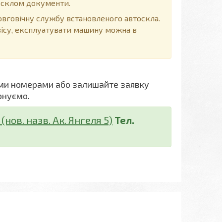
д склом документи.
говічну службу встановленого автоскла.
вісу, експлуатувати машину можна в
ми номерами або залишайте заявку
онуємо.
нов. назв. Ак. Янгеля 5)
Тел.