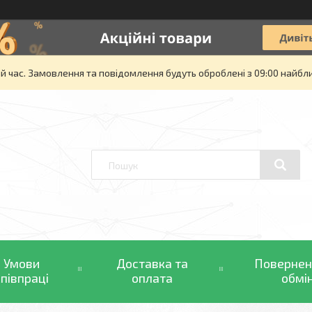
й час. Замовлення та повідомлення будуть оброблені з 09:00 найбли
Умови
Доставка та
Повернен
співпраці
оплата
обмі