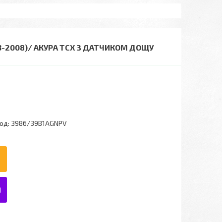
03-2008)/ АКУРА ТСХ З ДАТЧИКОМ ДОЩУ
од:
3986/39B1AGNPV