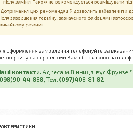
після заміни. Також не рекомендується розміщувати пі
отримання цих рекомендацій дозволить забезпечити дов
ісля завершення терміну, зазначеного фахівцями автосер
вичайному режимі.
я оформлення замовлення телефонуйте за вказани
рез корзину на порталі і ми Вам обов'язково зателеф
Наші контакти:
Адреса м.Вінниця, вул.Фрунзе 5 (
(098)90-44-888, Тел. (097)408-81-82
РАКТЕРИСТИКИ