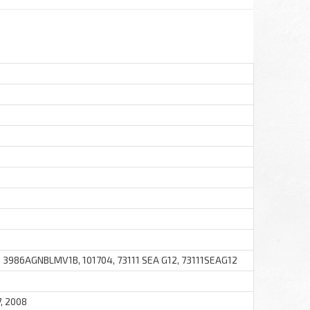
 3986AGNBLMV1B, 101704, 73111 SEA G12, 73111SEAG12
7, 2008