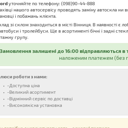
cord
уточняйте по телефону: (098)90-44-888
івці нашого автосервісу проводять заміну автоскла ни в
ановці і побажань клієнта.
ад зі склом знаходиться в місті Вінниця. В наявності є ло
автобуси і тролейбуси. Ще в асортименті бічні і задні стекл
тажну групу.
Замовлення залишені до 16:00 відправляються в 
наложеним платежем (без п
люси роботи з нами:
-Доступна ціна
-Великий асортимент
-Відмінний сервіс по доставці
-Високоякісна установка