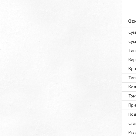
Ос
Сум
Сум
Тип
Вир
Кра
Тип
Кол
Тон
При
Код
Ста
Рік