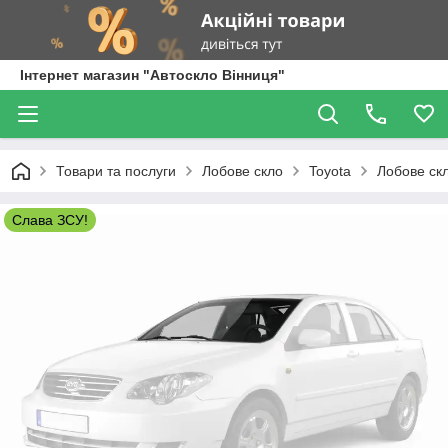
Інтернет магазин "Автоскло Вінниця"
Товари та послуги
Лобове скло
Toyota
Лобове ск
Слава ЗСУ!