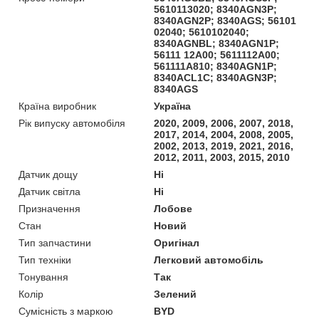
5610113020; 8340AGN3P;
8340AGN2P; 8340AGS; 56101
02040; 5610102040;
8340AGNBL; 8340AGN1P;
56111 12A00; 5611112A00;
561111A810; 8340AGN1P;
8340ACL1C; 8340AGN3P;
8340AGS
Країна виробник
Україна
Рік випуску автомобіля
2020, 2009, 2006, 2007, 2018,
2017, 2014, 2004, 2008, 2005,
2002, 2013, 2019, 2021, 2016,
2012, 2011, 2003, 2015, 2010
Датчик дощу
Ні
Датчик світла
Ні
Призначення
Лобове
Стан
Новий
Тип запчастини
Оригінал
Тип техніки
Легковий автомобіль
Тонування
Так
Колір
Зелений
Сумісність з маркою
BYD