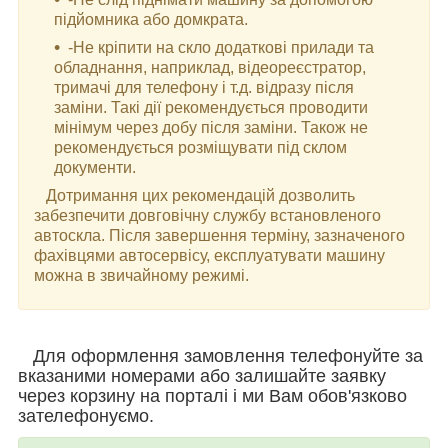
підйомника або домкрата.
-Не кріпити на скло додаткові прилади та
обладнання, наприклад, відеореєстратор,
тримачі для телефону і т.д. відразу після
заміни. Такі дії рекомендується проводити
мінімум через добу після заміни. Також не
рекомендується розміщувати під склом
документи.
Дотримання цих рекомендацій дозволить
забезпечити довговічну службу встановленого
автоскла. Після завершення терміну, зазначеного
фахівцями автосервісу, експлуатувати машину
можна в звичайному режимі.
Для оформлення замовлення телефонуйте за
вказаними номерами або залишайте заявку
через корзину на порталі і ми Вам обов'язково
зателефонуємо.