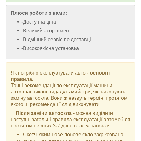
Плюси роботи з нами:
-Доступна ціна
-Великий асортимент
-Відмінний сервіс по доставці
-Високоякісна установка
Як потрібно експлуатувати авто -
основні
правила.
Точні рекомендації по експлуатації машини
автовласникові видадуть майстри, які виконують
заміну автоскла. Вони ж назвуть термін, протягом
якого ці рекомендації слід виконувати.
Після заміни автоскла
- можна виділити
наступні загальні правила експлуатації автомобіля
протягом перших 3-7 днів після установки:
-Скотч, яким нове лобове скло зафіксовано
на кузові, не рекомендують знімати протягом