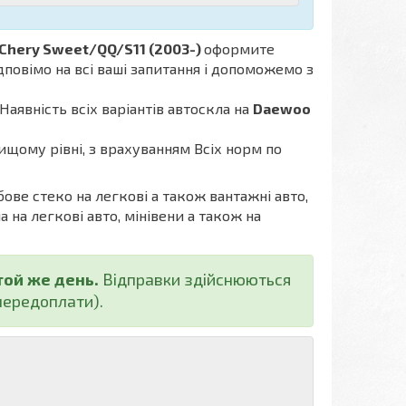
Chery Sweet/QQ/S11 (2003-)
оформите
дповімо на всі ваші запитання і допоможемо з
Наявність всіх варіантів автоскла на
Daewoo
ищому рівні, з врахуванням Всіх норм по
бове стеко на легкові а також вантажні авто,
а на легкові авто, мінівени а також на
той же день.
Відправки здійснюються
ередоплати).