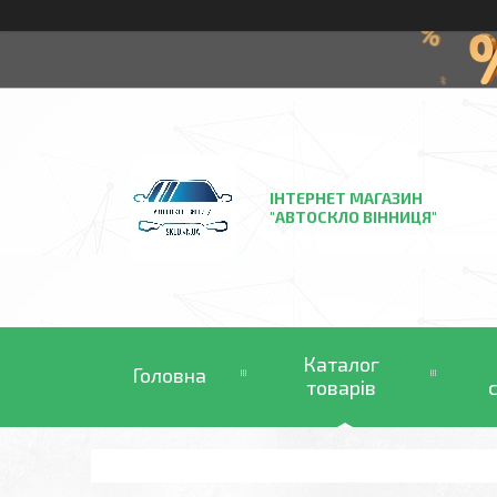
ІНТЕРНЕТ МАГАЗИН
"АВТОСКЛО ВІННИЦЯ"
Каталог
Головна
товарів