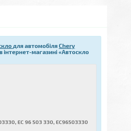
скло
для автомобіля
Chery
в інтернет-магазині «Автоскло
03330, EC 96 503 330, EC96503330