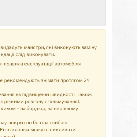
 видадуть майстри, які виконують заміну
ндації слід виконувати.
і правила експлуатації автомобіля
, не рекомендують знімати протягом 24
вання на підвищеній швидкості. Також
з різкими розгону і гальмування).
хилом - на бордюр, на нерівному
у покриттю без ям і вибоїн.
Різкі хлопки можуть викликати
зацію).