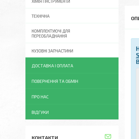
ХІМІЯ І ІНСТРУМЕНТИ
ТЕХНІЧНА
КОМПЛЕКТУЮЧІ ДЛЯ
ПЕРЕОБЛАДНАННЯ
КУЗОВНІ ЗАПЧАСТИНИ
ДОСТАВКА І ОПЛАТА
ПОВЕРНЕННЯ ТА ОБМІН
ПРО НАС
ВІДГУКИ
КОНТАКТИ