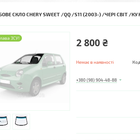
ОВЕ СКЛО CHERY SWEET /QQ /S11 (2003-) /ЧЕРІ СВІТ /КУ 
лава ЗСУ!
2 800 ₴
Немає в наявності
Код
+380 (98) 904-48-88