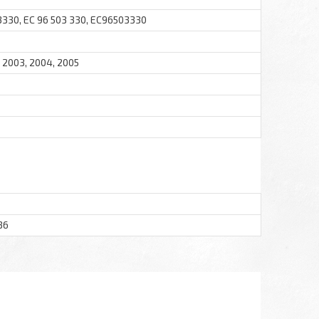
330, EC 96 503 330, EC96503330
, 2003, 2004, 2005
36