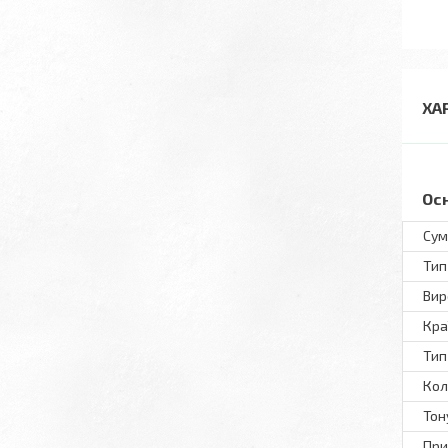
ХА
Ос
Сум
Тип
Вир
Кра
Тип
Кол
Тон
При