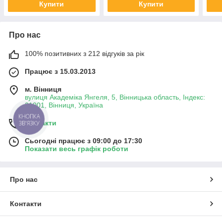
Купити
Купити
Про нас
100% позитивних з 212 відгуків за рік
Працює з 15.03.2013
м. Вінниця
вулиця Академіка Янгеля, 5, Вінницька область, Індекс:
21001, Вінниця, Україна
КНОПКА
Контакти
ЗВ'ЯЗКУ
Сьогодні працює з 09:00 до 17:30
Показати весь графік роботи
Про нас
Контакти