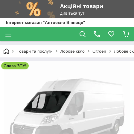
Інтернет магазин "Автоскло Вінниця"
Товари та послуги
Лобове скло
Citroen
Лобове ск
Слава ЗСУ!