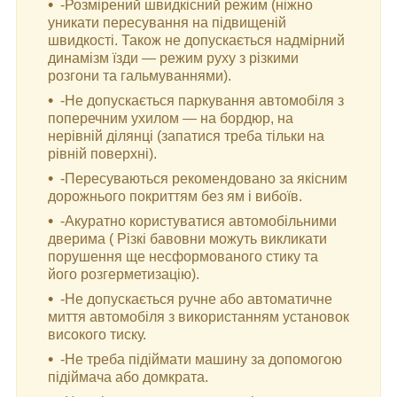
-Розмірений швидкісний режим (ніжно
уникати пересування на підвищеній
швидкості. Також не допускається надмірний
динамізм їзди — режим руху з різкими
розгони та гальмуваннями).
-Не допускається паркування автомобіля з
поперечним ухилом — на бордюр, на
нерівній ділянці (запатися треба тільки на
рівній поверхні).
-Пересуваються рекомендовано за якісним
дорожнього покриттям без ям і вибоїв.
-Акуратно користуватися автомобільними
дверима ( Різкі бавовни можуть викликати
порушення ще несформованого стику та
його розгерметизацію).
-Не допускається ручне або автоматичне
миття автомобіля з використанням установок
високого тиску.
-Не треба підіймати машину за допомогою
підіймача або домкрата.