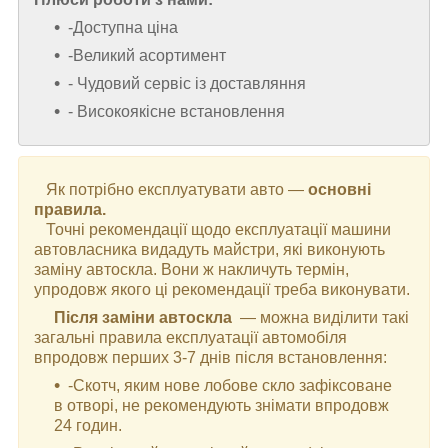
-Доступна ціна
-Великий асортимент
- Чудовий сервіс із доставляння
- Високоякісне встановлення
Як потрібно експлуатувати авто —
основні
правила.
Точні рекомендації щодо експлуатації машини
автовласника видадуть майстри, які виконують
заміну автоскла. Вони ж накличуть термін,
упродовж якого ці рекомендації треба виконувати.
Після заміни автоскла
— можна виділити такі
загальні правила експлуатації автомобіля
впродовж перших 3-7 днів після встановлення:
-Скотч, яким нове лобове скло зафіксоване
в отворі, не рекомендують знімати впродовж
24 годин.