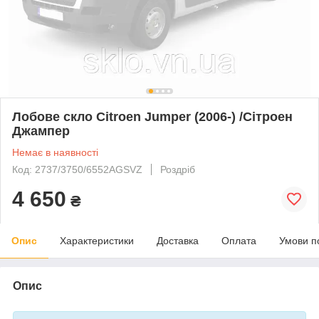
Лобове скло Citroen Jumper (2006-) /Сітроен
Джампер
Немає в наявності
Код: 2737/3750/6552AGSVZ
Роздріб
4 650
₴
Опис
Характеристики
Доставка
Оплата
Умови п
Опис