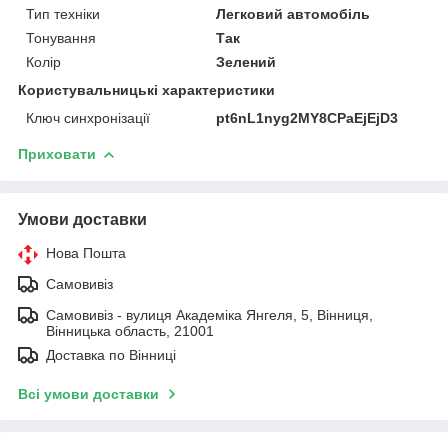
Тип техніки
Легковий автомобіль
Тонування
Так
Колір
Зелений
Користувальницькі характеристики
Ключ синхронізації
pt6nL1nyg2MY8CPaEjEjD3
Приховати
Умови доставки
Нова Пошта
Самовивіз
Самовивіз - вулиця Академіка Янгеля, 5, Вінниця,
Вінницька область, 21001
Доставка по Вінниці
Всі умови доставки