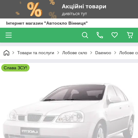
Інтернет магазин "Автоскло Вінниця"
Товари та послуги
Лобове скло
Daewoo
Лобове ск
Слава ЗСУ!