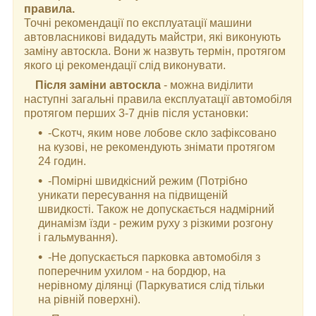
правила.
Точні рекомендації по експлуатації машини
автовласникові видадуть майстри, які виконують
заміну автоскла. Вони ж назвуть термін, протягом
якого ці рекомендації слід виконувати.
Після заміни автоскла
- можна виділити
наступні загальні правила експлуатації автомобіля
протягом перших 3-7 днів після установки:
-Скотч, яким нове лобове скло зафіксовано
на кузові, не рекомендують знімати протягом
24 годин.
-Помірні швидкісний режим (Потрібно
уникати пересування на підвищеній
швидкості. Також не допускається надмірний
динамізм їзди - режим руху з різкими розгону
і гальмування).
-Не допускається парковка автомобіля з
поперечним ухилом - на бордюр, на
нерівному ділянці (Паркуватися слід тільки
на рівній поверхні).