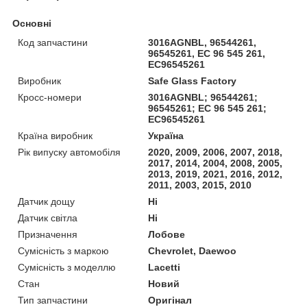
Основні
Код запчастини
3016AGNBL, 96544261,
96545261, EC 96 545 261,
EC96545261
Виробник
Safe Glass Factory
Кросс-номери
3016AGNBL; 96544261;
96545261; EC 96 545 261;
EC96545261
Країна виробник
Україна
Рік випуску автомобіля
2020, 2009, 2006, 2007, 2018,
2017, 2014, 2004, 2008, 2005,
2013, 2019, 2021, 2016, 2012,
2011, 2003, 2015, 2010
Датчик дощу
Ні
Датчик світла
Ні
Призначення
Лобове
Сумісність з маркою
Chevrolet, Daewoo
Сумісність з моделлю
Lacetti
Стан
Новий
Тип запчастини
Оригінал