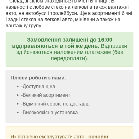
Склад зі склом знаходиться в місті Вінниця. В
наявності є лобове стеко на легкові а також вантажні
авто, на автобуси і тролейбуси. Ще в асортименті бічні
і задні стекла на легкові авто, мінівени а також на
вантажну групу.
Замовлення залишені до 16:00
відправляються в той же день.
Відправки
здійснюються наложеним платежем (без
передоплати).
Плюси роботи з нами:
-Доступна ціна
-Великий асортимент
-Відмінний сервіс по доставці
-Високоякісна установка
Як потрібно експлуатувати авто -
основні