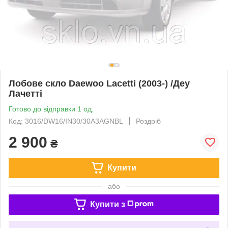
Лобове скло Daewoo Lacetti (2003-) /Деу
Лачетті
Готово до відправки 1 од.
Код: 3016/DW16/IN30/30A3AGNBL
Роздріб
2 900
₴
Купити
або
Купити з