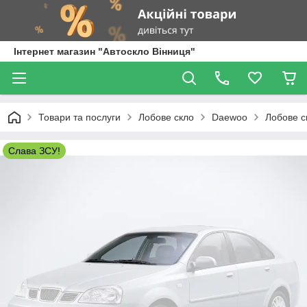
Інтернет магазин "Автоскло Вінниця"
Товари та послуги
Лобове скло
Daewoo
Лобове с
Слава ЗСУ!