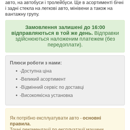
авто, на автобуси і тролейбуси. Ще в асортименті бічні
і задні стекла на легкові авто, мінівени а також на
вантажну групу.
Замовлення залишені до 16:00
відправляються в той же день.
Відправки
здійснюються наложеним платежем (без
передоплати).
Плюси роботи з нами:
-Доступна ціна
-Великий асортимент
-Відмінний сервіс по доставці
-Високоякісна установка
Як потрібно експлуатувати авто -
основні
правила.
Точні рекомендації по експлуатації машини