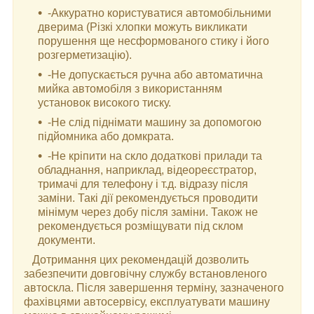
-Аккуратно користуватися автомобільними
дверима (Різкі хлопки можуть викликати
порушення ще несформованого стику і його
розгерметизацію).
-Не допускається ручна або автоматична
мийка автомобіля з використанням
установок високого тиску.
-Не слід піднімати машину за допомогою
підйомника або домкрата.
-Не кріпити на скло додаткові прилади та
обладнання, наприклад, відеореєстратор,
тримачі для телефону і т.д. відразу після
заміни. Такі дії рекомендується проводити
мінімум через добу після заміни. Також не
рекомендується розміщувати під склом
документи.
Дотримання цих рекомендацій дозволить
забезпечити довговічну службу встановленого
автоскла. Після завершення терміну, зазначеного
фахівцями автосервісу, експлуатувати машину