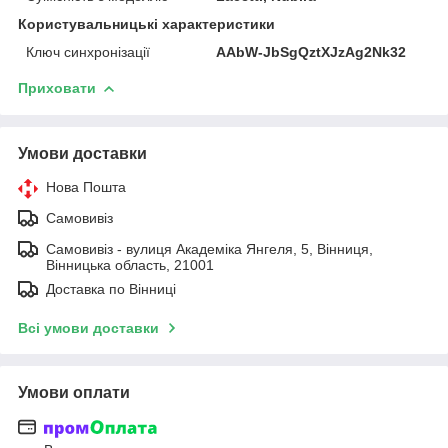
Користувальницькі характеристики
Ключ синхронізації
AAbW-JbSgQztXJzAg2Nk32
Приховати
Умови доставки
Нова Пошта
Самовивіз
Самовивіз - вулиця Академіка Янгеля, 5, Вінниця,
Вінницька область, 21001
Доставка по Вінниці
Всі умови доставки
Умови оплати