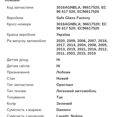
Код запчастини
3016AGNBLA, 96617520, EC
96 617 520, EC96617520
Виробник
Safe Glass Factory
Кросс-номери
3016AGNBLA; 96617520; EC
96 617 520; EC96617520
Країна виробник
Україна
Рік випуску автомобіля
2020, 2009, 2006, 2007, 2018,
2017, 2014, 2004, 2008, 2005,
2013, 2019, 2021, 2016, 2012,
2011, 2003, 2015, 2010
Датчик дощу
Ні
Датчик світла
Ні
Призначення
Лобове
Стан
Новий
Тип запчастини
Оригінал
Тип техніки
Легковий автомобіль
Тонування
Так
Колір
Зелений
Сумісність з маркою
Daewoo
Сумісність з моделлю
Lacetti, Nubira