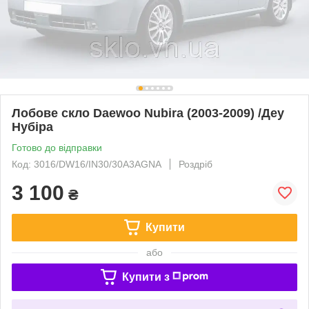
Лобове скло Daewoo Nubira (2003-2009) /Деу
Нубіра
Готово до відправки
Код: 3016/DW16/IN30/30A3AGNA
Роздріб
3 100
₴
Купити
або
Купити з