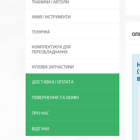
ТКАНИНИ І АВТОЛІН
ХІМІЯ І ІНСТРУМЕНТИ
ТЕХНІЧНА
КОМПЛЕКТУЮЧІ ДЛЯ
ПЕРЕОБЛАДНАННЯ
КУЗОВНІ ЗАПЧАСТИНИ
ДОСТАВКА І ОПЛАТА
ПОВЕРНЕННЯ ТА ОБМІН
ПРО НАС
ВІДГУКИ