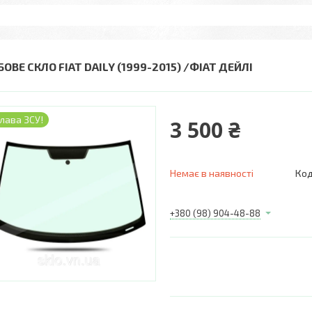
ОВЕ СКЛО FIAT DAILY (1999-2015) /ФІАТ ДЕЙЛІ
лава ЗСУ!
3 500 ₴
Немає в наявності
Код
+380 (98) 904-48-88