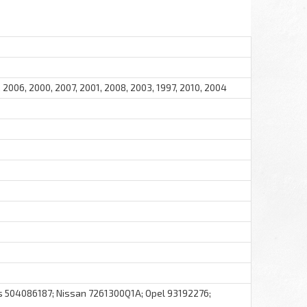
, 2006, 2000, 2007, 2001, 2008, 2003, 1997, 2010, 2004
s 504086187; Nissan 7261300Q1A; Opel 93192276;