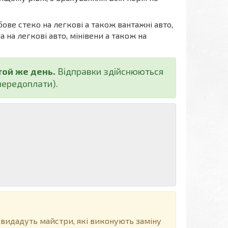
бове стеко на легкові а також вантажні авто,
а на легкові авто, мінівени а також на
той же день.
Відправки здійснюються
ередоплати).
 видадуть майстри, які виконують заміну