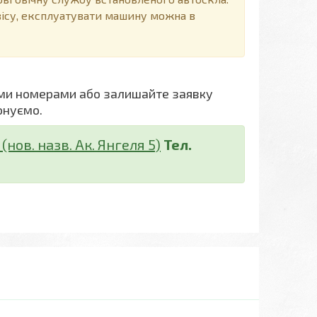
вісу, експлуатувати машину можна в
ми номерами або залишайте заявку
онуємо.
нов. назв. Ак. Янгеля 5)
Тел.