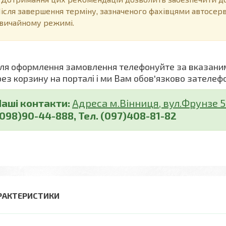
ісля завершення терміну, зазначеного фахівцями автосер
вичайному режимі.
я оформлення замовлення телефонуйте за вказани
рез корзину на порталі і ми Вам обов'язково зателеф
Наші контакти:
Адреса м.Вінниця, вул.Фрунзе 5 (
(098)90-44-888, Тел. (097)408-81-82
РАКТЕРИСТИКИ