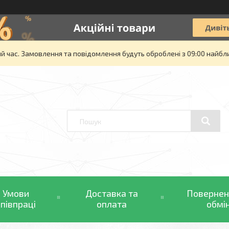
й час. Замовлення та повідомлення будуть оброблені з 09:00 найбли
Умови
Доставка та
Повернен
співпраці
оплата
обмі