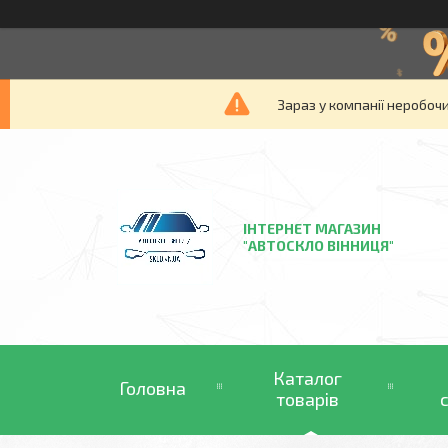
Зараз у компанії неробочи
ІНТЕРНЕТ МАГАЗИН
"АВТОСКЛО ВІННИЦЯ"
Каталог
Головна
товарів