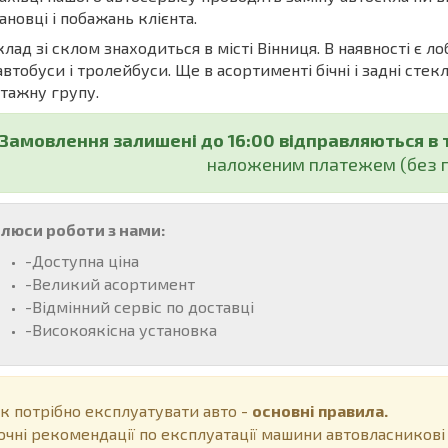
ановці і побажань клієнта.
ад зі склом знаходиться в місті Вінниця. В наявності є ло
автобуси і тролейбуси. Ще в асортименті бічні і задні стекл
тажну групу.
Замовлення залишені до 16:00 відправляються в 
наложеним платежем (без п
люси роботи з нами:
-Доступна ціна
-Великий асортимент
-Відмінний сервіс по доставці
-Високоякісна установка
к потрібно експлуатувати авто -
основні правила.
очні рекомендації по експлуатації машини автовласникові