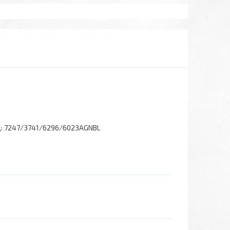
:
7247/3741/6296/6023AGNBL