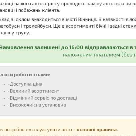
івці нашого автосервісу проводять заміну автоскла ни в
ановці і побажань клієнта.
ад зі склом знаходиться в місті Вінниця. В наявності є ло
автобуси і тролейбуси. Ще в асортименті бічні і задні стекл
тажну групу.
Замовлення залишені до 16:00 відправляються в 
наложеним платежем (без п
люси роботи з нами:
-Доступна ціна
-Великий асортимент
-Відмінний сервіс по доставці
-Високоякісна установка
к потрібно експлуатувати авто -
основні правила.