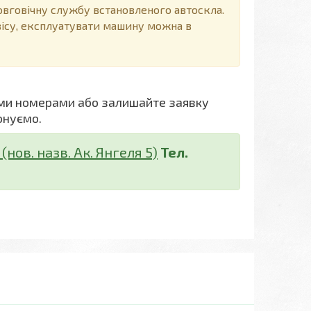
говічну службу встановленого автоскла.
вісу, експлуатувати машину можна в
ми номерами або залишайте заявку
онуємо.
нов. назв. Ак. Янгеля 5)
Тел.