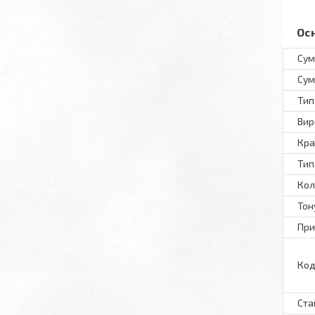
Ос
Сум
Сум
Тип
Вир
Кра
Тип
Кол
Тон
При
Код
Ста