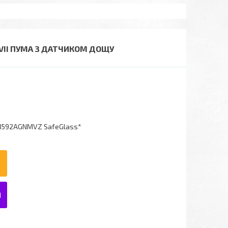
А VII ПУМА З ДАТЧИКОМ ДОЩУ
3592AGNMVZ SafeGlass*