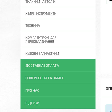
ТКАНИНИ І АВТОЛІН
ХІМІЯ І ІНСТРУМЕНТИ
ТЕХНІЧНА
КОМПЛЕКТУЮЧІ ДЛЯ
ПЕРЕОБЛАДНАННЯ
КУЗОВНІ ЗАПЧАСТИНИ
ДОСТАВКА І ОПЛАТА
ПОВЕРНЕННЯ ТА ОБМІН
ПРО НАС
ВІДГУКИ