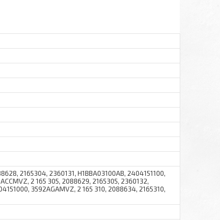
8628, 2165304, 2360131, H1BBA03100AB, 2404151100,
CCMVZ, 2 165 305, 2088629, 2165305, 2360132,
4151000, 3592AGAMVZ, 2 165 310, 2088634, 2165310,