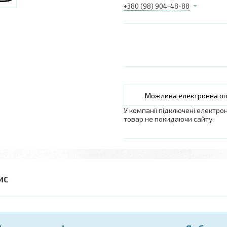
+380 (98) 904-48-88
У компанії підключені електро
товар не покидаючи сайту.