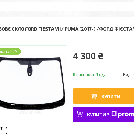
БОВЕ СКЛО FORD FIESTA VII/ PUMA (2017-) /ФОРД ФІЄСТ
лава ЗСУ!
4 300 ₴
В наявності 1 од.
Код:
КУПИТИ
КУПИТИ З