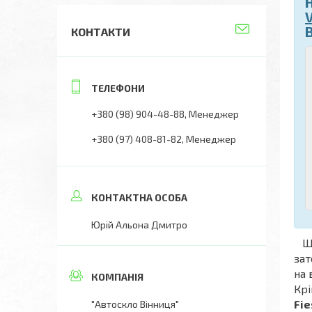
V
КОНТАКТИ
+380 (98) 904-48-88
Менеджер
+380 (97) 408-81-82
Менеджер
Юрій Альона Дмитро
Що
зат
на 
Крі
Fie
"Автоскло Вінниця"