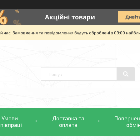
й час. Замовлення та повідомлення будуть оброблені з 09:00 найбли
Умови
Доставка та
Повернен
співпраці
оплата
обмі