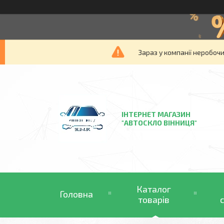
Зараз у компанії неробочи
ІНТЕРНЕТ МАГАЗИН
"АВТОСКЛО ВІННИЦЯ"
Каталог
Головна
товарів