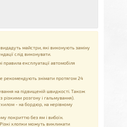
 видадуть майстри, які виконують заміну
ндації слід виконувати.
і правила експлуатації автомобіля
, не рекомендують знімати протягом 24
вання на підвищеній швидкості. Також
з різкими розгону і гальмування).
хилом - на бордюр, на нерівному
у покриттю без ям і вибоїн.
Різкі хлопки можуть викликати