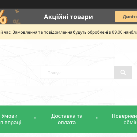
й час. Замовлення та повідомлення будуть оброблені з 09:00 найбли
Умови
Доставка та
Повернен
співпраці
оплата
обмі