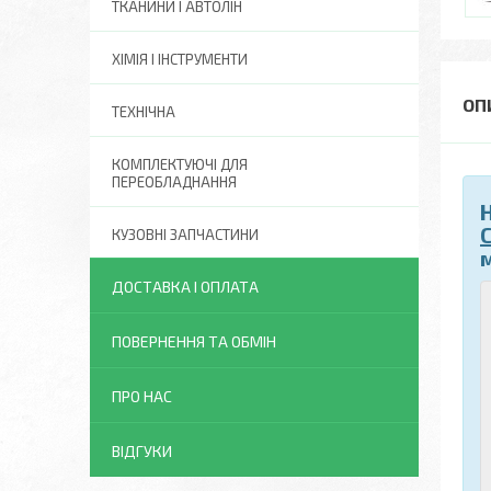
ТКАНИНИ І АВТОЛІН
ХІМІЯ І ІНСТРУМЕНТИ
ТЕХНІЧНА
КОМПЛЕКТУЮЧІ ДЛЯ
ПЕРЕОБЛАДНАННЯ
КУЗОВНІ ЗАПЧАСТИНИ
ДОСТАВКА І ОПЛАТА
ПОВЕРНЕННЯ ТА ОБМІН
ПРО НАС
ВІДГУКИ