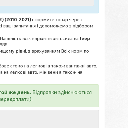
2) (2010-2021)
оформите товар через
сі ваші запитання і допоможемо з підбором
Наявність всіх варіантів автоскла на
Jeep
-888
ищому рівні, з врахуванням Всіх норм по
бове стеко на легкові а також вантажні авто,
а на легкові авто, мінівени а також на
той же день.
Відправки здійснюються
ередоплати).