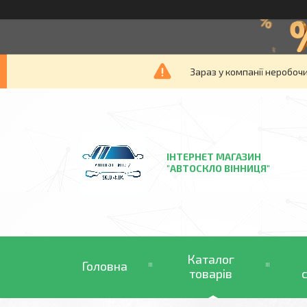
Зараз у компанії неробочи
ІНТЕРНЕТ МАГАЗИН
"АВТОСКЛО ВІННИЦЯ"
Каталог
Головна
товарів