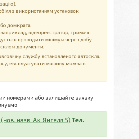
зацію).
обіля з використанням установок
або домкрата.
 наприклад, відеореєстратор, тримачі
ендується проводити мінімум через добу
д склом документи.
говічну службу встановленого автоскла.
вісу, експлуатувати машину можна в
ми номерами або залишайте заявку
онуємо.
нов. назв. Ак. Янгеля 5)
Тел.