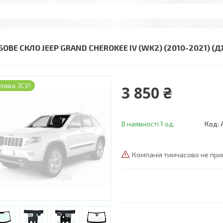
ОВЕ СКЛО JEEP GRAND CHEROKEE IV (WK2) (2010-2021) (Д
лава ЗСУ!
3 850 ₴
В наявності 1 од.
Код:
Компанія тимчасово не пр