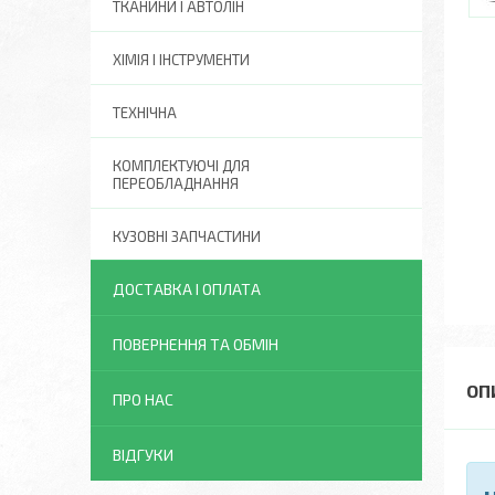
ТКАНИНИ І АВТОЛІН
ХІМІЯ І ІНСТРУМЕНТИ
ТЕХНІЧНА
КОМПЛЕКТУЮЧІ ДЛЯ
ПЕРЕОБЛАДНАННЯ
КУЗОВНІ ЗАПЧАСТИНИ
ДОСТАВКА І ОПЛАТА
ПОВЕРНЕННЯ ТА ОБМІН
ПРО НАС
ВІДГУКИ