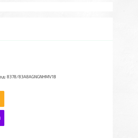
од:
8378/83A8AGNGNHMV1B