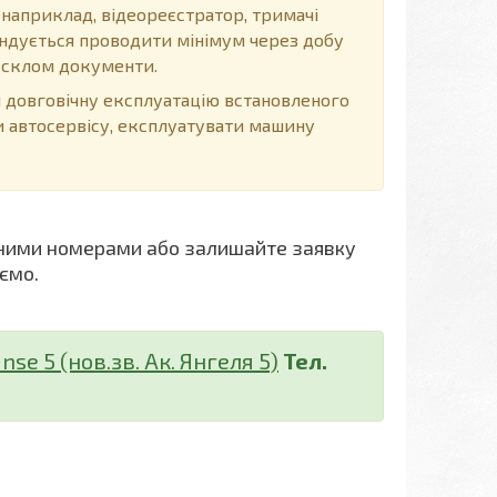
 наприклад, відеореєстратор, тримачі
мендується проводити мінімум через добу
д склом документи.
довговічну експлуатацію встановленого
и автосервісу, експлуатувати машину
ними номерами або залишайте заявку
ємо.
nse 5 (нов.зв. Ак. Янгеля 5)
Тел.