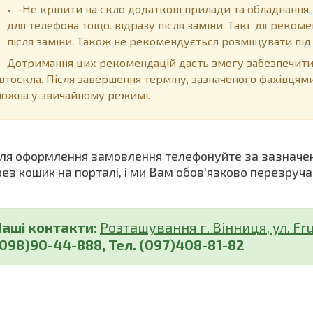
-Не кріпити на скло додаткові прилади та обладнання,
для телефона тощо. відразу після заміни. Такі дії реко
після заміни. Також не рекомендується розміщувати пі
отримання цих рекомендацій дасть змогу забезпечити 
втоскла. Після завершення терміну, зазначеного фахівцям
ожна у звичайному режимі.
я оформлення замовлення телефонуйте за зазначе
рез кошик на порталі, і ми Вам обов'язково перезруча
Наші контакти:
Розташування г. Вінниця, ул. Fru
(098)90-44-888, Тел. (097)408-81-82