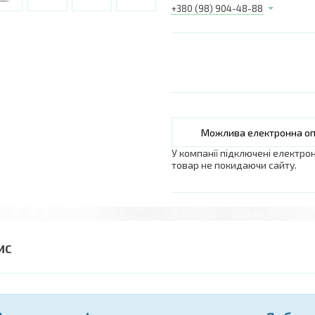
+380 (98) 904-48-88
У компанії підключені електро
товар не покидаючи сайту.