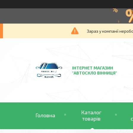
Зараз у компанії нероб
ІНТЕРНЕТ МАГАЗИН
"АВТОСКЛО ВІННИЦЯ"
Каталог
Головна
товарів