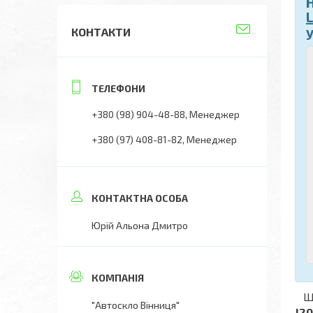
КОНТАКТИ
+380 (98) 904-48-88
Менеджер
+380 (97) 408-81-82
Менеджер
Юрій Альона Дмитро
Що
"Автоскло Вінниця"
J2