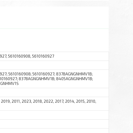
27, 5610160908, 5610160927
927; 5610160908; 5610160927; 8378AGNGNHMV1B;
 5610160927; 8378AGNGNHMV1B; 8405AGNGNHMV1B;
NGNHMV1S
 2019, 2011, 2023, 2018, 2022, 2017, 2014, 2015, 2010,