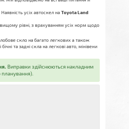
. Наявність усіх автоскел на
Toyota Land
вищому рівні, з врахуванням усіх норм щодо
 лобове скло на багато легкових а також
ічні та задні скла на легкові авто, мінівени
ня.
Виправки здійснюються накладним
 планування).