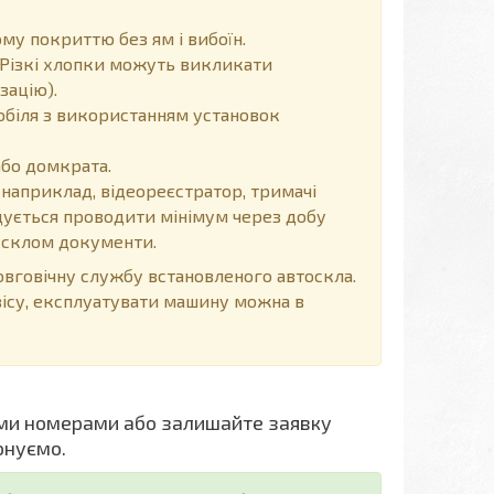
у покриттю без ям і вибоїн.
Різкі хлопки можуть викликати
зацію).
обіля з використанням установок
або домкрата.
 наприклад, відеореєстратор, тримачі
ендується проводити мінімум через добу
д склом документи.
говічну службу встановленого автоскла.
вісу, експлуатувати машину можна в
ми номерами або залишайте заявку
онуємо.