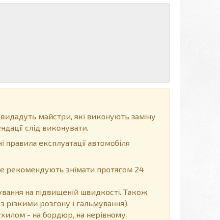
 видадуть майстри, які виконують заміну
ндації слід виконувати.
і правила експлуатації автомобіля
, не рекомендують знімати протягом 24
вання на підвищеній швидкості. Також
з різкими розгону і гальмування).
хилом - на бордюр, на нерівному