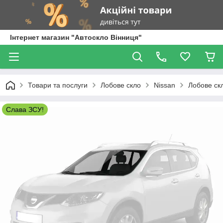
Інтернет магазин "Автоскло Вінниця"
Товари та послуги
Лобове скло
Nissan
Лобове скл
Слава ЗСУ!