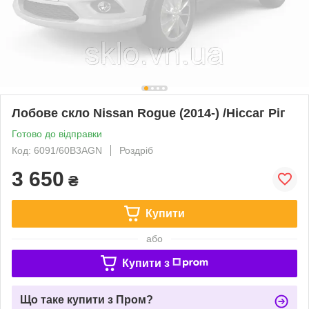
Лобове скло Nissan Rogue (2014-) /Ніссаг Ріг
Готово до відправки
Код: 6091/60B3AGN
Роздріб
3 650
₴
Купити
або
Купити з
Що таке купити з Пром?