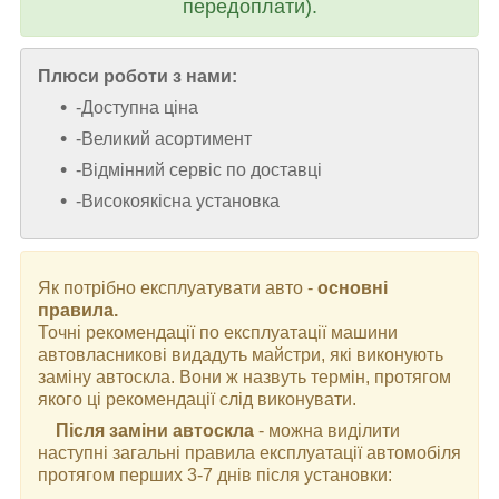
передоплати).
Плюси роботи з нами:
-Доступна ціна
-Великий асортимент
-Відмінний сервіс по доставці
-Високоякісна установка
Як потрібно експлуатувати авто -
основні
правила.
Точні рекомендації по експлуатації машини
автовласникові видадуть майстри, які виконують
заміну автоскла. Вони ж назвуть термін, протягом
якого ці рекомендації слід виконувати.
Після заміни автоскла
- можна виділити
наступні загальні правила експлуатації автомобіля
протягом перших 3-7 днів після установки: