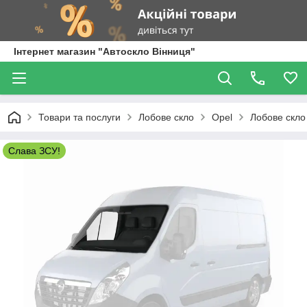
Інтернет магазин "Автоскло Вінниця"
Товари та послуги
Лобове скло
Opel
Лобове скло
Слава ЗСУ!