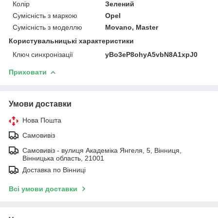
Колір
Зелений
Сумісність з маркою
Opel
Сумісність з моделлю
Movano, Master
Користувальницькі характеристики
Ключ синхронізації
yBo3eP8ohyA5vbN8A1xpJ0
Приховати
Умови доставки
Нова Пошта
Самовивіз
Самовивіз - вулиця Академіка Янгеля, 5, Вінниця,
Вінницька область, 21001
Доставка по Вінниці
Всі умови доставки