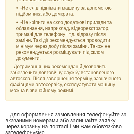
-Не слід піднімати машину за допомогою
підйомника або домкрата.
-Не кріпити на скло додаткові прилади та
обладнання, наприклад, відеореєстратор,
тримачі для телефону і т.д. відразу після
заміни. Такі дії рекомендується проводити
мінімум через добу після заміни. Також не
рекомендується розміщувати під склом
документи.
Дотримання цих рекомендацій дозволить
забезпечити довговічну службу встановленого
автоскла. Після завершення терміну, зазначеного
фахівцями автосервісу, експлуатувати машину
можна в звичайному режимі.
Для оформлення замовлення телефонуйте за
вказаними номерами або залишайте заявку
через корзину на порталі і ми Вам обов'язково
зателефонуємо.