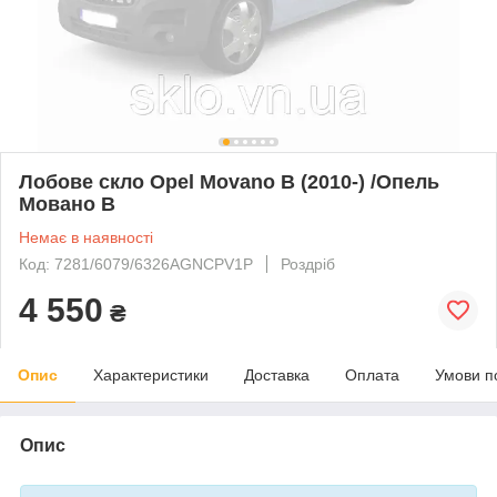
Лобове скло Opel Movano B (2010-) /Опель
Мовано В
Немає в наявності
Код: 7281/6079/6326AGNCPV1P
Роздріб
4 550
₴
Опис
Характеристики
Доставка
Оплата
Умови п
Опис