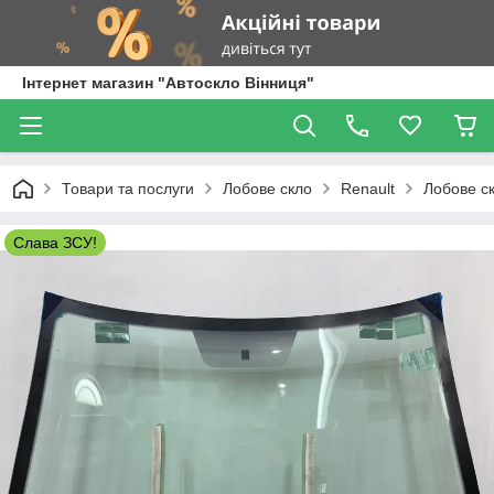
Інтернет магазин "Автоскло Вінниця"
Товари та послуги
Лобове скло
Renault
Лобове ск
Слава ЗСУ!