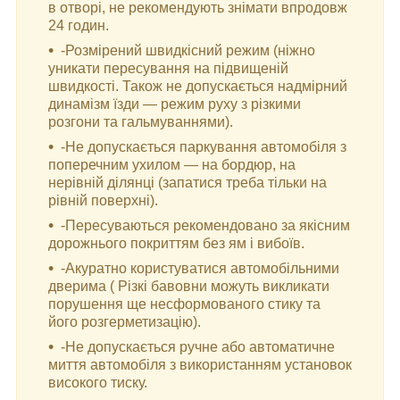
в отворі, не рекомендують знімати впродовж
24 годин.
-Розмірений швидкісний режим (ніжно
уникати пересування на підвищеній
швидкості. Також не допускається надмірний
динамізм їзди — режим руху з різкими
розгони та гальмуваннями).
-Не допускається паркування автомобіля з
поперечним ухилом — на бордюр, на
нерівній ділянці (запатися треба тільки на
рівній поверхні).
-Пересуваються рекомендовано за якісним
дорожнього покриттям без ям і вибоїв.
-Акуратно користуватися автомобільними
дверима ( Різкі бавовни можуть викликати
порушення ще несформованого стику та
його розгерметизацію).
-Не допускається ручне або автоматичне
миття автомобіля з використанням установок
високого тиску.