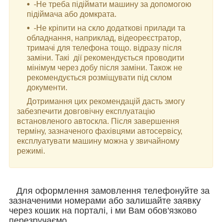
-Не треба підіймати машину за допомогою
підіймача або домкрата.
-Не кріпити на скло додаткові прилади та
обладнання, наприклад, відеореєстратор,
тримачі для телефона тощо. відразу після
заміни. Такі дії рекомендується проводити
мінімум через добу після заміни. Також не
рекомендується розміщувати під склом
документи.
Дотримання цих рекомендацій дасть змогу
забезпечити довговічну експлуатацію
встановленого автоскла. Після завершення
терміну, зазначеного фахівцями автосервісу,
експлуатувати машину можна у звичайному
режимі.
Для оформлення замовлення телефонуйте за
зазначеними номерами або залишайте заявку
через кошик на порталі, і ми Вам обов'язково
перезручаємо.