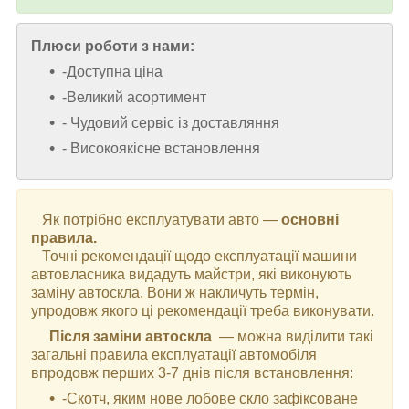
Плюси роботи з нами:
-Доступна ціна
-Великий асортимент
- Чудовий сервіс із доставляння
- Високоякісне встановлення
Як потрібно експлуатувати авто —
основні
правила.
Точні рекомендації щодо експлуатації машини
автовласника видадуть майстри, які виконують
заміну автоскла. Вони ж накличуть термін,
упродовж якого ці рекомендації треба виконувати.
Після заміни автоскла
— можна виділити такі
загальні правила експлуатації автомобіля
впродовж перших 3-7 днів після встановлення:
-Скотч, яким нове лобове скло зафіксоване