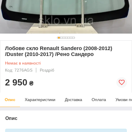
Лобове скло Renault Sandero (2008-2012)
/Duster (2010-2017) /Рено Сандеро
Немає в наявності
Код: 7276AGS
Роздріб
2 950
₴
Опис
Характеристики
Доставка
Оплата
Умови п
Опис