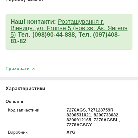
Наші контакти:
Розташування г.
Вінниця, ул. Frunse 5 (нов.зв. Ак. Янгеля
5)
Тел. (098)90-44-888, Тел. (097)408-
81-82
Приховати
Характеристики
Основні
Код запчастини
7276AGS, 727128759R,
8200531021, 8200733082,
8200912165, 7276AGSBL,
7276AGSGY
Виробник
XYG