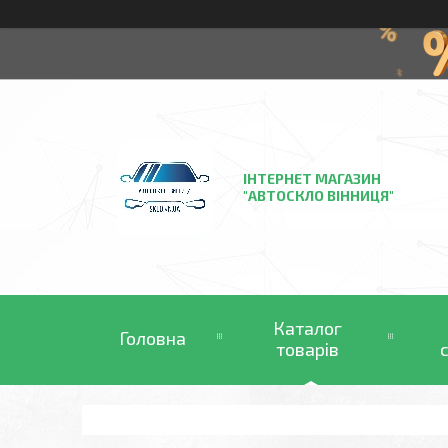
ІНТЕРНЕТ МАГАЗИН
"АВТОСКЛО ВІННИЦЯ"
Каталог
Головна
товарів