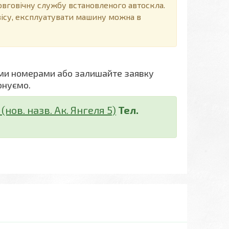
говічну службу встановленого автоскла.
вісу, експлуатувати машину можна в
ми номерами або залишайте заявку
онуємо.
нов. назв. Ак. Янгеля 5)
Тел.