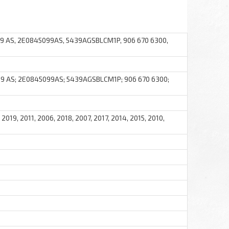
9 AS, 2E0845099AS, 5439AGSBLCM1P, 906 670 6300,
9 AS; 2E0845099AS; 5439AGSBLCM1P; 906 670 6300;
 2019, 2011, 2006, 2018, 2007, 2017, 2014, 2015, 2010,