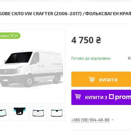
БОВЕ СКЛО VW CRAFTER (2006-2017) /ФОЛЬКСВАГЕН КРА
лава ЗСУ!
4 750 ₴
Готово до відправки
К
КУПИТИ
КУПИТИ З
+380 (98) 904-48-88