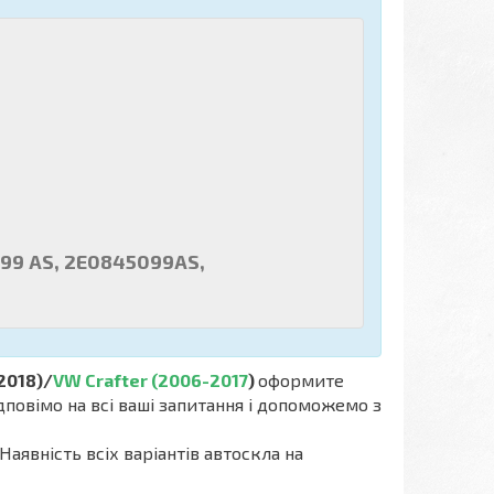
099 AS, 2E0845099AS,
2018)/
VW Crafter (2006-2017
)
оформите
дповімо на всі ваші запитання і допоможемо з
Наявність всіх варіантів автоскла на