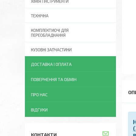
ХІМІЯ І ІНСТРУМЕНТИ
ТЕХНІЧНА
КОМПЛЕКТУЮЧІ ДЛЯ
ПЕРЕОБЛАДНАННЯ
КУЗОВНІ ЗАПЧАСТИНИ
ДОСТАВКА І ОПЛАТА
ПОВЕРНЕННЯ ТА ОБМІН
ПРО НАС
ВІДГУКИ
КОНТАКТИ