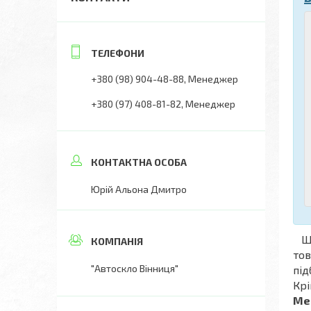
+380 (98) 904-48-88
Менеджер
+380 (97) 408-81-82
Менеджер
Юрій Альона Дмитро
Що
тов
"Автоскло Вінниця"
під
Крі
Mer