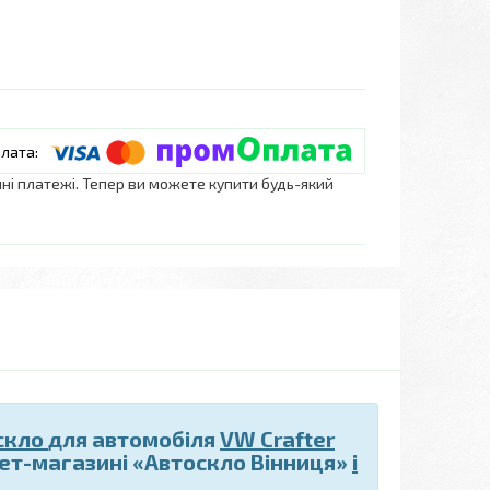
нні платежі. Тепер ви можете купити будь-який
скло
для автомобіля
VW Crafter
ет-магазині «Автоскло Вінниця»
і