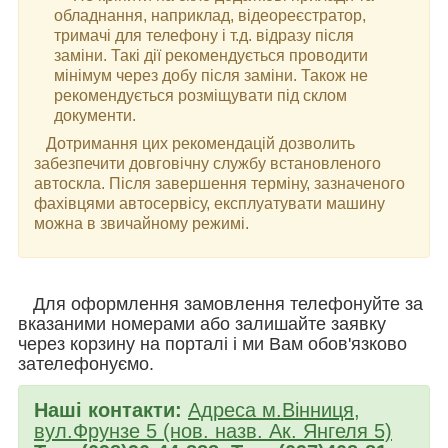
обладнання, наприклад, відеореєстратор,
тримачі для телефону і т.д. відразу після
заміни. Такі дії рекомендується проводити
мінімум через добу після заміни. Також не
рекомендується розміщувати під склом
документи.
Дотримання цих рекомендацій дозволить
забезпечити довговічну службу встановленого
автоскла. Після завершення терміну, зазначеного
фахівцями автосервісу, експлуатувати машину
можна в звичайному режимі.
Для оформлення замовлення телефонуйте за
вказаними номерами або залишайте заявку
через корзину на порталі і ми Вам обов'язково
зателефонуємо.
Наші контакти:
Адреса м.Вінниця,
вул.Фрунзе 5 (нов. назв. Ак. Янгеля 5)