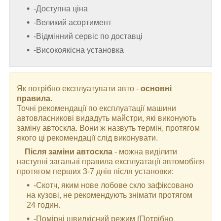
-Доступна ціна
-Великий асортимент
-Відмінний сервіс по доставці
-Високоякісна установка
Як потрібно експлуатувати авто -
основні
правила.
Точні рекомендації по експлуатації машини
автовласникові видадуть майстри, які виконують
заміну автоскла. Вони ж назвуть термін, протягом
якого ці рекомендації слід виконувати.
Після заміни автоскла
- можна виділити
наступні загальні правила експлуатації автомобіля
протягом перших 3-7 днів після установки:
-Скотч, яким нове лобове скло зафіксовано
на кузові, не рекомендують знімати протягом
24 годин.
-Помірні швидкісний режим (Потрібно