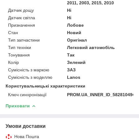
2011, 2003, 2015, 2010
Датчик дощу
Ні
Датчик світла
Ні
Призначення
Лобове
Стан
Новий
Тип запчастини
Оригінал
Тип техніки
Легковий автомобіль
Тонування
Так
Колір
Зелений
Сумісність з маркою
ЗАЗ
Сумісність з моделлю
Lanos
Користувальницькі характеристики
Ключ синхронізації
PROM.UA_INNER_ID_582810494
Приховати
Умови доставки
Нова Пошта