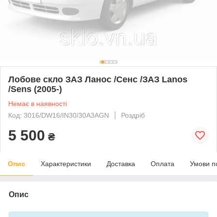
Лобове скло ЗАЗ Ланос /Сенс /ЗАЗ Lanos
/Sens (2005-)
Немає в наявності
Код: 3016/DW16/IN30/30A3AGN
Роздріб
5 500
₴
Опис
Характеристики
Доставка
Оплата
Умови п
Опис