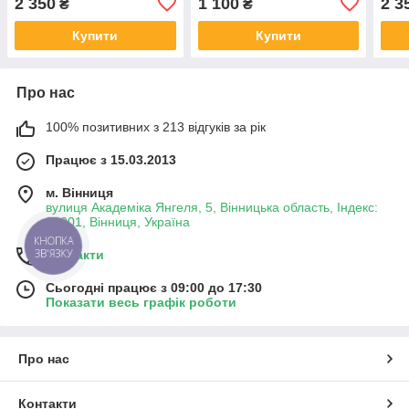
2 350
1 100
2 3
₴
₴
Купити
Купити
Про нас
100% позитивних з 213 відгуків за рік
Працює з 15.03.2013
м. Вінниця
вулиця Академіка Янгеля, 5, Вінницька область, Індекс:
21001, Вінниця, Україна
КНОПКА
ЗВ'ЯЗКУ
Контакти
Сьогодні працює з 09:00 до 17:30
Показати весь графік роботи
Про нас
Контакти