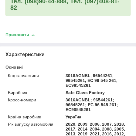
Тел. (098)90-44-888, Тел. (097)408-81-
82
Приховати
Характеристики
Основні
Код запчастини
3016AGNBL, 96544261,
96545261, EC 96 545 261,
EC96545261
Виробник
Safe Glass Factory
Кросс-номери
3016AGNBL; 96544261;
96545261; EC 96 545 261;
EC96545261
Країна виробник
Україна
Рік випуску автомобіля
2020, 2009, 2006, 2007, 2018,
2017, 2014, 2004, 2008, 2005,
2013, 2019, 2021, 2016, 2012,