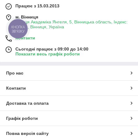
Працює з 15.03.2013
м. Вінниця
вулиця Академіка Янгеля, 5, Вінницька область, Індекс:
21001, Вінниця, Україна
КНОПКА
ЗВ'ЯЗКУ
Контакти
Сьогодні працює з 09:00 до 14:00
Показати весь графік роботи
Про нас
Контакти
Доставка та оплата
Графік роботи
Повна версія сайту