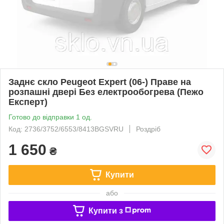
Заднє скло Peugeot Expert (06-) Праве на
розпашні двері Без електрообогрева (Пежо
Експерт)
Готово до відправки 1 од.
Код: 2736/3752/6553/8413BGSVRU
Роздріб
1 650
₴
Купити
або
Купити з