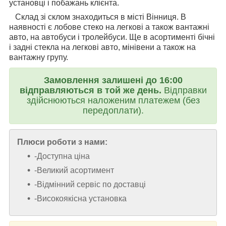
установці і побажань клієнта.
Склад зі склом знаходиться в місті Вінниця. В
наявності є лобове стеко на легкові а також вантажні
авто, на автобуси і тролейбуси. Ще в асортименті бічні
і задні стекла на легкові авто, мінівени а також на
вантажну групу.
Замовлення залишені до 16:00
відправляються в той же день.
Відправки
здійснюються наложеним платежем (без
передоплати).
Плюси роботи з нами:
-Доступна ціна
-Великий асортимент
-Відмінний сервіс по доставці
-Високоякісна установка