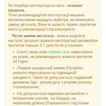
Як потрібно експлуатувати авто -
основні
правила.
Точні рекомендації по експлуатації машини
автовласникові видадуть майстри, які виконують
заміну автоскла. Вони ж назвуть термін, протягом
якого ці рекомендації слід виконувати.
Після заміни автоскла
- можна виділити
наступні загальні правила експлуатації автомобіля
протягом перших 3-7 днів після установки:
-Скотч, яким нове
лобове скло
зафіксовано
на кузові, не рекомендують знімати протягом
24 годин.
-Помірні швидкісний режим (Потрібно
уникати пересування на підвищеній
швидкості. Також не допускається надмірний
динамізм їзди - режим руху з різкими розгону
і гальмування).
-Не допускається парковка автомобіля з
поперечним ухилом - на бордюр, на
нерівному ділянці (Паркуватися слід тільки