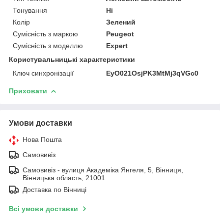
Тонування
Ні
Колір
Зелений
Сумісність з маркою
Peugeot
Сумісність з моделлю
Expert
Користувальницькі характеристики
Ключ синхронізації
EyO021OsjPK3MtMj3qVGc0
Приховати
Умови доставки
Нова Пошта
Самовивіз
Самовивіз - вулиця Академіка Янгеля, 5, Вінниця,
Вінницька область, 21001
Доставка по Вінниці
Всі умови доставки