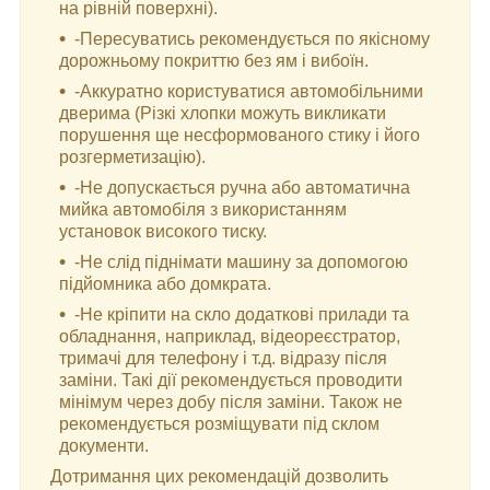
на рівній поверхні).
-Пересуватись рекомендується по якісному
дорожньому покриттю без ям і вибоїн.
-Аккуратно користуватися автомобільними
дверима (Різкі хлопки можуть викликати
порушення ще несформованого стику і його
розгерметизацію).
-Не допускається ручна або автоматична
мийка автомобіля з використанням
установок високого тиску.
-Не слід піднімати машину за допомогою
підйомника або домкрата.
-Не кріпити на скло додаткові прилади та
обладнання, наприклад, відеореєстратор,
тримачі для телефону і т.д. відразу після
заміни. Такі дії рекомендується проводити
мінімум через добу після заміни. Також не
рекомендується розміщувати під склом
документи.
Дотримання цих рекомендацій дозволить