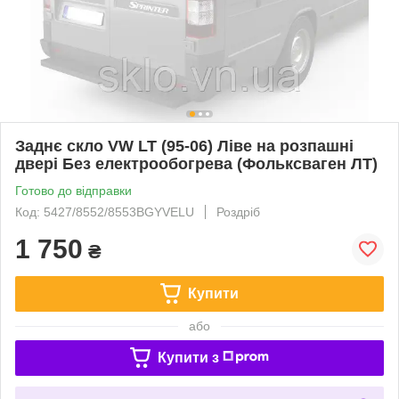
Заднє скло VW LT (95-06) Ліве на розпашні
двері Без електрообогрева (Фольксваген ЛТ)
Готово до відправки
Код: 5427/8552/8553BGYVELU
Роздріб
1 750
₴
Купити
або
Купити з