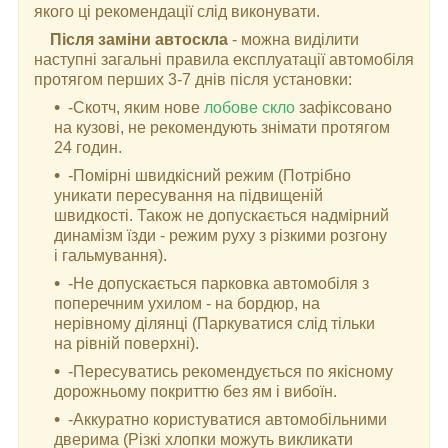
якого ці рекомендації слід виконувати.
Після заміни автоскла
- можна виділити
наступні загальні правила експлуатації автомобіля
протягом перших 3-7 днів після установки:
-Скотч, яким нове
лобове скло
зафіксовано
на кузові, не рекомендують знімати протягом
24 годин.
-Помірні швидкісний режим (Потрібно
уникати пересування на підвищеній
швидкості. Також не допускається надмірний
динамізм їзди - режим руху з різкими розгону
і гальмування).
-Не допускається парковка автомобіля з
поперечним ухилом - на бордюр, на
нерівному ділянці (Паркуватися слід тільки
на рівній поверхні).
-Пересуватись рекомендується по якісному
дорожньому покриттю без ям і вибоїн.
-Аккуратно користуватися автомобільними
дверима (Різкі хлопки можуть викликати