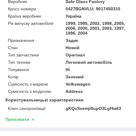
Виробник
Safe Glass Factory
Кросс-номери
5427BGNVLU; 9017450310
Країна виробник
Україна
Рік випуску автомобіля
1999, 1995, 2002, 1998, 2005,
2006, 2000, 2001, 2003, 1997,
1996, 2004
Призначення
Заднє
Стан
Новий
Тип запчастини
Оригінал
Тип техніки
Легковий автомобіль
Тонування
Ні
Колір
Зелений
Сумісність з маркою
Volkswagen
Сумісність з моделлю
Address
Користувальницькі характеристики
Ключ синхронізації
gKQcSxemji9upO3Lgf4a63
Приховати