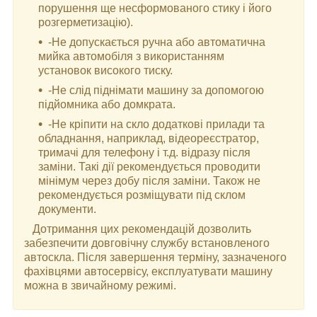
порушення ще несформованого стику і його
розгерметизацію).
-Не допускається ручна або автоматична
мийка автомобіля з використанням
установок високого тиску.
-Не слід піднімати машину за допомогою
підйомника або домкрата.
-Не кріпити на скло додаткові прилади та
обладнання, наприклад, відеореєстратор,
тримачі для телефону і т.д. відразу після
заміни. Такі дії рекомендується проводити
мінімум через добу після заміни. Також не
рекомендується розміщувати під склом
документи.
Дотримання цих рекомендацій дозволить
забезпечити довговічну службу встановленого
автоскла. Після завершення терміну, зазначеного
фахівцями автосервісу, експлуатувати машину
можна в звичайному режимі.