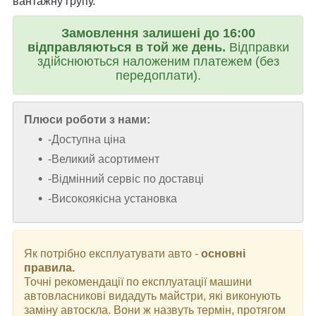
вантажну групу.
Замовлення залишені до 16:00
відправляються в той же день.
Відправки
здійснюються наложеним платежем (без
передоплати).
Плюси роботи з нами:
-Доступна ціна
-Великий асортимент
-Відмінний сервіс по доставці
-Високоякісна установка
Як потрібно експлуатувати авто -
основні
правила.
Точні рекомендації по експлуатації машини
автовласникові видадуть майстри, які виконують
заміну автоскла. Вони ж назвуть термін, протягом