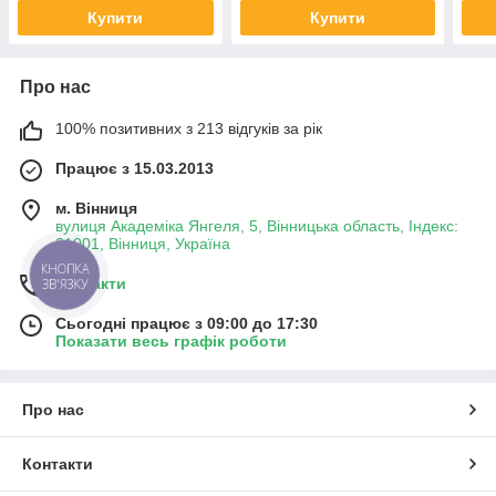
Купити
Купити
Про нас
100% позитивних з 213 відгуків за рік
Працює з 15.03.2013
м. Вінниця
вулиця Академіка Янгеля, 5, Вінницька область, Індекс:
21001, Вінниця, Україна
КНОПКА
Контакти
ЗВ'ЯЗКУ
Сьогодні працює з 09:00 до 17:30
Показати весь графік роботи
Про нас
Контакти