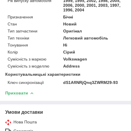
Рік випуску автомобіля
1999, 1995, 2002, 1998, 2005,
2006, 2000, 2001, 2003, 1997,
1996, 2004
Призначення
Бічні
Стан
Новий
Тип запчастини
Оригінал
Тип техніки
Легковий автомобіль
Тонування
Ні
Колір
Сірий
Сумісність з маркою
Volkswagen
Сумісність з моделлю
Address
Користувальницькі характеристики
Ключ синхронізації
dS1AfINRjQnq3ZWRM29-93
Приховати
Умови доставки
Нова Пошта
Самовивіз