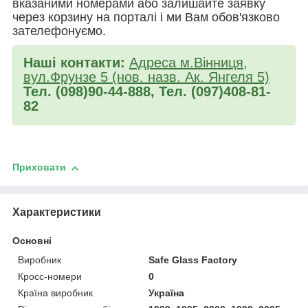
вказаними номерами або залишайте заявку
через корзину на порталі і ми Вам обов'язково
зателефонуємо.
Наші контакти:
Адреса м.Вінниця,
вул.Фрунзе 5 (нов. назв. Ак. Янгеля 5)
Тел. (098)90-44-888, Тел. (097)408-81-
82
Приховати
Характеристики
Основні
Виробник
Safe Glass Factory
Кросс-номери
0
Країна виробник
Україна