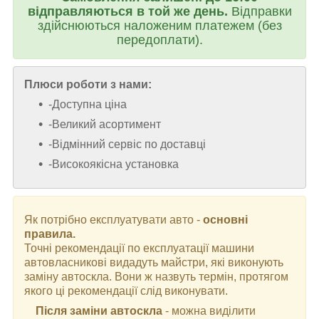
відправляються в той же день.
Відправки
здійснюються наложеним платежем (без
передоплати).
Плюси роботи з нами:
-Доступна ціна
-Великий асортимент
-Відмінний сервіс по доставці
-Високоякісна установка
Як потрібно експлуатувати авто -
основні
правила.
Точні рекомендації по експлуатації машини
автовласникові видадуть майстри, які виконують
заміну автоскла. Вони ж назвуть термін, протягом
якого ці рекомендації слід виконувати.
Після заміни автоскла
- можна виділити