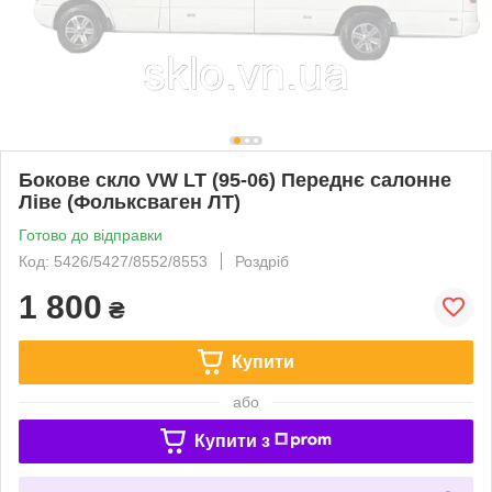
Бокове скло VW LT (95-06) Переднє салонне
Ліве (Фольксваген ЛТ)
Готово до відправки
Код: 5426/5427/8552/8553
Роздріб
1 800
₴
Купити
або
Купити з