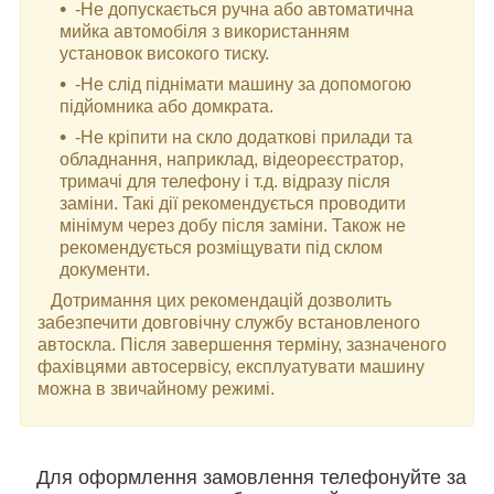
-Не допускається ручна або автоматична
мийка автомобіля з використанням
установок високого тиску.
-Не слід піднімати машину за допомогою
підйомника або домкрата.
-Не кріпити на скло додаткові прилади та
обладнання, наприклад, відеореєстратор,
тримачі для телефону і т.д. відразу після
заміни. Такі дії рекомендується проводити
мінімум через добу після заміни. Також не
рекомендується розміщувати під склом
документи.
Дотримання цих рекомендацій дозволить
забезпечити довговічну службу встановленого
автоскла. Після завершення терміну, зазначеного
фахівцями автосервісу, експлуатувати машину
можна в звичайному режимі.
Для оформлення замовлення телефонуйте за