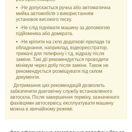
-Не допускається ручна або автоматична
мийка автомобіля з використанням
установок високого тиску.
-Не слід піднімати машину за допомогою
підйомника або домкрата.
-Не кріпити на скло додаткові прилади та
обладнання, наприклад, відеореєстратор,
тримачі для телефону і т.д. відразу після
заміни. Такі дії рекомендується проводити
мінімум через добу після заміни. Також не
рекомендується розміщувати під склом
документи.
Дотримання цих рекомендацій дозволить
забезпечити довговічну службу встановленого
автоскла. Після завершення терміну, зазначеного
фахівцями автосервісу, експлуатувати машину
можна в звичайному режимі.