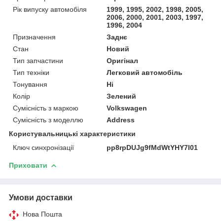
Рік випуску автомобіля
1999, 1995, 2002, 1998, 2005,
2006, 2000, 2001, 2003, 1997,
1996, 2004
Призначення
Заднє
Стан
Новий
Тип запчастини
Оригінал
Тип техніки
Легковий автомобіль
Тонування
Ні
Колір
Зелений
Сумісність з маркою
Volkswagen
Сумісність з моделлю
Address
Користувальницькі характеристики
Ключ синхронізації
pp8rpDUJg9fMdWtYHY7I01
Приховати
Умови доставки
Нова Пошта