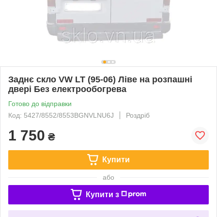
Заднє скло VW LT (95-06) Ліве на розпашні
двері Без електрообогрева
Готово до відправки
Код: 5427/8552/8553BGNVLNU6J
Роздріб
1 750
₴
Купити
або
Купити з