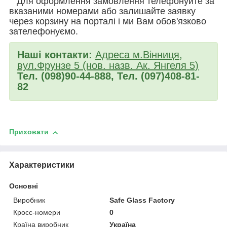
Для оформлення замовлення телефонуйте за
вказаними номерами або залишайте заявку
через корзину на порталі і ми Вам обов'язково
зателефонуємо.
Наші контакти:
Адреса м.Вінниця,
вул.Фрунзе 5 (нов. назв. Ак. Янгеля 5)
Тел. (098)90-44-888, Тел. (097)408-81-
82
Приховати
Характеристики
Основні
Виробник
Safe Glass Factory
Кросс-номери
0
Країна виробник
Україна