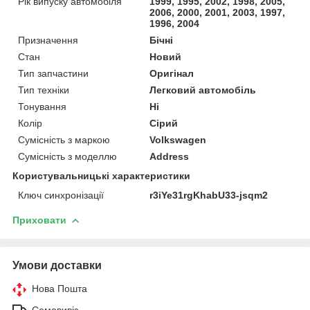
Рік випуску автомобіля
1999, 1995, 2002, 1998, 2005,
2006, 2000, 2001, 2003, 1997,
1996, 2004
Призначення
Бічні
Стан
Новий
Тип запчастини
Оригінал
Тип техніки
Легковий автомобіль
Тонування
Ні
Колір
Сірий
Сумісність з маркою
Volkswagen
Сумісність з моделлю
Address
Користувальницькі характеристики
Ключ синхронізації
r3iYe31rgKhabU33-jsqm2
Приховати
Умови доставки
Нова Пошта
Самовивіз