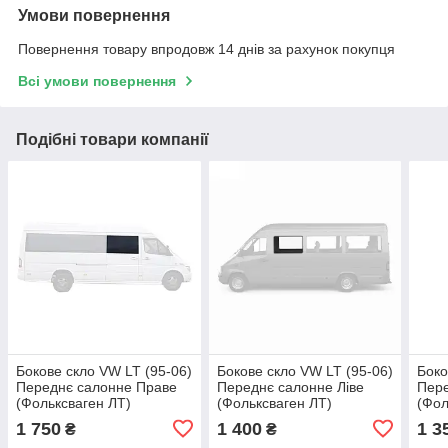
Умови повернення
Повернення товару впродовж 14 днів за рахунок покупця
Всі умови повернення
Подібні товари компанії
Бокове скло VW LT (95-06)
Бокове скло VW LT (95-06)
Боко
Переднє салонне Праве
Переднє салонне Ліве
Пере
(Фольксваген ЛТ)
(Фольксваген ЛТ)
(Фол
1 750
1 400
1 3
₴
₴