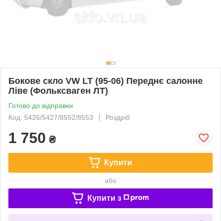
Бокове скло VW LT (95-06) Переднє салонне
Ліве (Фольксваген ЛТ)
Готово до відправки
Код: 5426/5427/8552/8553
Роздріб
1 750
₴
Купити
або
Купити з