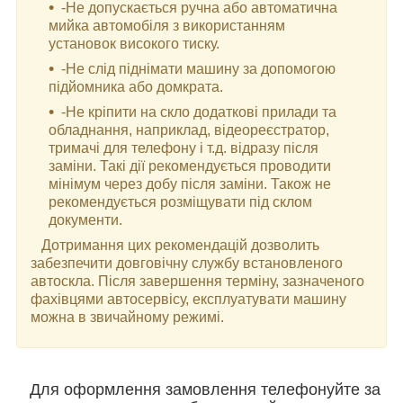
-Не допускається ручна або автоматична
мийка автомобіля з використанням
установок високого тиску.
-Не слід піднімати машину за допомогою
підйомника або домкрата.
-Не кріпити на скло додаткові прилади та
обладнання, наприклад, відеореєстратор,
тримачі для телефону і т.д. відразу після
заміни. Такі дії рекомендується проводити
мінімум через добу після заміни. Також не
рекомендується розміщувати під склом
документи.
Дотримання цих рекомендацій дозволить
забезпечити довговічну службу встановленого
автоскла. Після завершення терміну, зазначеного
фахівцями автосервісу, експлуатувати машину
можна в звичайному режимі.
Для оформлення замовлення телефонуйте за