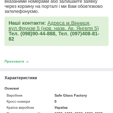
вказаними номерами або залишайте заявку
через корзину на порталі і ми Вам обов'язково
зателефонуємо.
Наші контакти:
Адреса м.Вінниця,
вул.Фрунзе 5 (нов. назв. Ак. Янгеля 5)
Тел. (098)90-44-888, Тел. (097)408-81-
82
Приховати
Характеристики
Основні
Виробник
Safe Glass Factory
Кросс-номери
0
Країна виробник
Україна