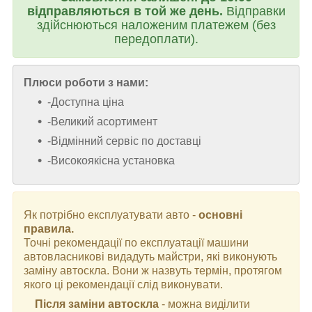
відправляються в той же день.
Відправки
здійснюються наложеним платежем (без
передоплати).
Плюси роботи з нами:
-Доступна ціна
-Великий асортимент
-Відмінний сервіс по доставці
-Високоякісна установка
Як потрібно експлуатувати авто -
основні
правила.
Точні рекомендації по експлуатації машини
автовласникові видадуть майстри, які виконують
заміну автоскла. Вони ж назвуть термін, протягом
якого ці рекомендації слід виконувати.
Після заміни автоскла
- можна виділити