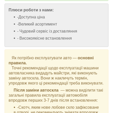
Плюси роботи з нами:
-Доступна ціна
-Великий асортимент
- Чудовий сервіс із доставляння
- Високоякісне встановлення
Як потрібно експлуатувати авто —
основні
правила.
Точні рекомендації щодо експлуатації машини
автовласника видадуть майстри, які виконують
заміну автоскла. Вони ж накличуть термін,
упродовж якого ці рекомендації треба виконувати.
Після заміни автоскла
— можна виділити такі
загальні правила експлуатації автомобіля
впродовж перших 3-7 днів після встановлення:
-Скотч, яким нове лобове скло зафіксоване
в отворі, не рекомендують знімати впродовж