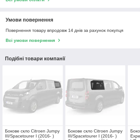
Умови повернення
Повернення товару впродовж 14 днів за рахунок покупця
Всі умови повернення
Подібні товари компанії
Бокове скло Citroen Jumpy
Бокове скло Citroen Jumpy
Боко
III/Spacetourer I (2016- )
III/Spacetourer I (2016- )
Exper