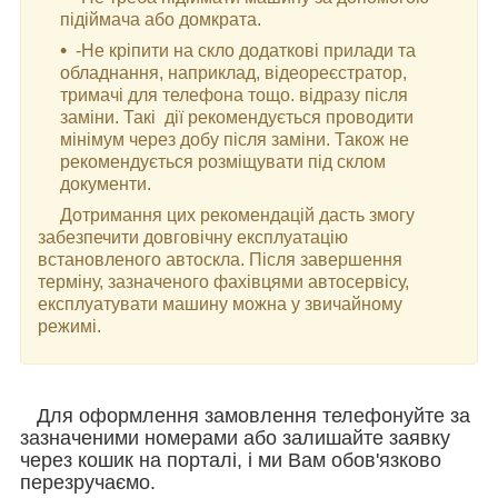
підіймача або домкрата.
-Не кріпити на скло додаткові прилади та
обладнання, наприклад, відеореєстратор,
тримачі для телефона тощо. відразу після
заміни. Такі дії рекомендується проводити
мінімум через добу після заміни. Також не
рекомендується розміщувати під склом
документи.
Дотримання цих рекомендацій дасть змогу
забезпечити довговічну експлуатацію
встановленого автоскла. Після завершення
терміну, зазначеного фахівцями автосервісу,
експлуатувати машину можна у звичайному
режимі.
Для оформлення замовлення телефонуйте за
зазначеними номерами або залишайте заявку
через кошик на порталі, і ми Вам обов'язково
перезручаємо.