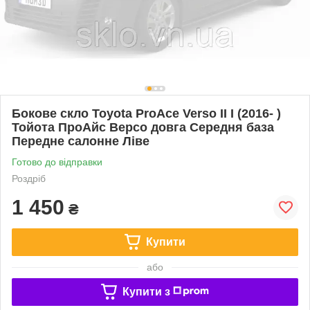
Бокове скло Toyota ProAce Verso II I (2016- )
Тойота ПроАйс Версо довга Середня база
Передне салонне Ліве
Готово до відправки
Роздріб
1 450
₴
Купити
або
Купити з