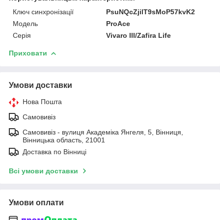
Ключ синхронізації
PsuNQcZjilT9sMoP57kvK2
Мoдель
ProAce
Серія
Vivaro III/Zafira Life
Приховати
Умови доставки
Нова Пошта
Самовивіз
Самовивіз - вулиця Академіка Янгеля, 5, Вінниця,
Вінницька область, 21001
Доставка по Вінниці
Всі умови доставки
Умови оплати