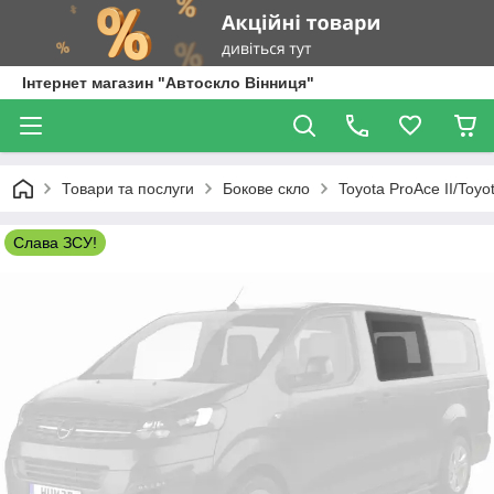
Інтернет магазин "Автоскло Вінниця"
Товари та послуги
Бокове скло
Toyota ProAce II/Toyot
Слава ЗСУ!