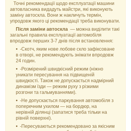
Точні рекомендації щодо експлуатації машини
автовласника видадуть майстри, які виконують
заміну автоскла. Вони ж накличуть термін,
упродовж якого ці рекомендації треба виконувати.
Після заміни автоскла
— можна виділити такі
загальні правила експлуатації автомобіля
впродовж перших 3-7 днів після встановлення:
-Скотч, яким нове лобове скло зафіксоване
в отворі, не рекомендують знімати впродовж
24 годин.
-Розмірений швидкісний режим (ніжно
уникати пересування на підвищеній
швидкості. Також не допускається надмірний
динамізм їзди — режим руху з різкими
розгони та гальмуваннями).
-Не допускається паркування автомобіля з
поперечним ухилом — на бордюр, на
нерівній ділянці (запатися треба тільки на
рівній поверхні).
-Пересуваються рекомендовано за якісним