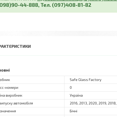
(098)90-44-888, Тел. (097)408-81-82
РАКТЕРИСТИКИ
новні
обник
Safe Glass Factory
сс-номери
0
їна виробник
Україна
 випуску автомобіля
2016, 2013, 2020, 2019, 2018,
значення
Бічні