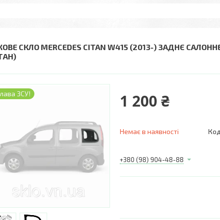
КОВЕ СКЛО MERCEDES CITAN W415 (2013-) ЗАДНЄ САЛОННЕ
ТАН)
лава ЗСУ!
1 200 ₴
Немає в наявності
Код
+380 (98) 904-48-88