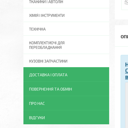
ТКАНИНИ І АВТОЛІН
ХІМІЯ І ІНСТРУМЕНТИ
ТЕХНІЧНА
КОМПЛЕКТУЮЧІ ДЛЯ
ПЕРЕОБЛАДНАННЯ
КУЗОВНІ ЗАПЧАСТИНИ
ДОСТАВКА І ОПЛАТА
ПОВЕРНЕННЯ ТА ОБМІН
ПРО НАС
ВІДГУКИ