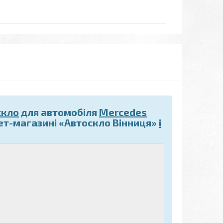
скло
для автомобіля
Mercedes
ет-магазині «Автоскло Вінниця»
і