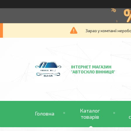
Зараз у компанії нероб
ІНТЕРНЕТ МАГАЗИН
"АВТОСКЛО ВІННИЦЯ"
Каталог
Головна
товарів