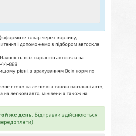
)
оформите товар через корзину,
апитання і допоможемо з підбором автоскла
Наявність всіх варіантів автоскла на
-44-888
ищому рівні, з врахуванням Всіх норм по
бове стеко на легкові а також вантажні авто,
а на легкові авто, мінівени а також на
той же день.
Відправки здійснюються
ередоплати).