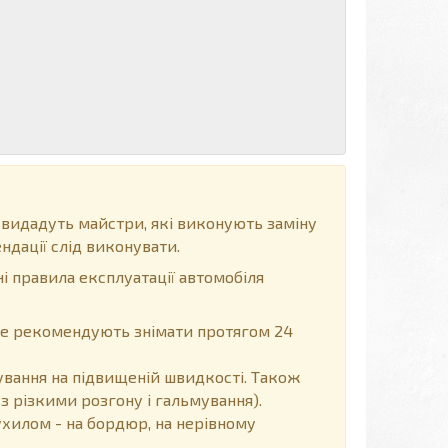
 видадуть майстри, які виконують заміну
ндації слід виконувати.
і правила експлуатації автомобіля
 не рекомендують знімати протягом 24
вання на підвищеній швидкості. Також
з різкими розгону і гальмування).
хилом - на бордюр, на нерівному