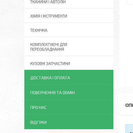
ТКАНИНИ І АВТОЛІН
ХІМІЯ І ІНСТРУМЕНТИ
ТЕХНІЧНА
КОМПЛЕКТУЮЧІ ДЛЯ
ПЕРЕОБЛАДНАННЯ
КУЗОВНІ ЗАПЧАСТИНИ
ДОСТАВКА І ОПЛАТА
ПОВЕРНЕННЯ ТА ОБМІН
ПРО НАС
ВІДГУКИ