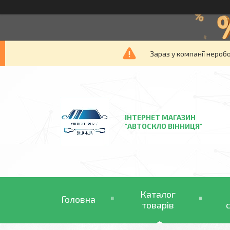
Зараз у компанії нероб
ІНТЕРНЕТ МАГАЗИН
"АВТОСКЛО ВІННИЦЯ"
Каталог
Головна
товарів