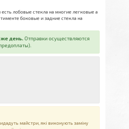
 есть лобовые стекла на многие легковые а
ртименте боковые и задние стекла на
 же день.
Отправки осуществляются
предоплаты).
видадуть майстри, які виконують заміну