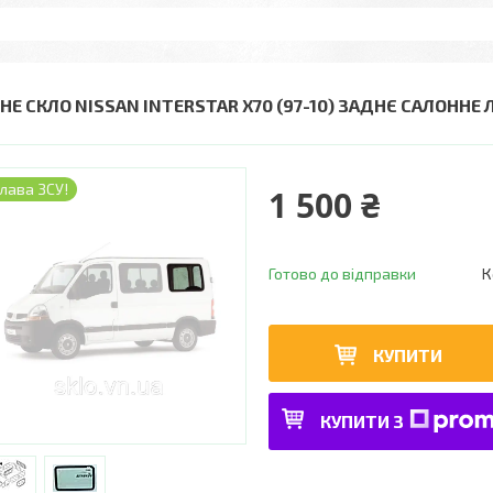
НЕ СКЛО NISSAN INTERSTAR X70 (97-10) ЗАДНЄ САЛОННЕ Л
лава ЗСУ!
1 500 ₴
Готово до відправки
К
КУПИТИ
КУПИТИ З