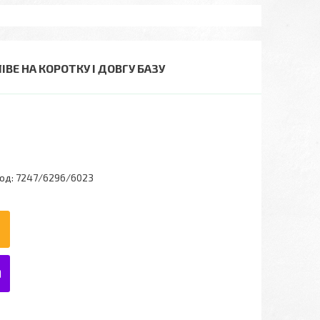
ІВЕ НА КОРОТКУ І ДОВГУ БАЗУ
од:
7247/6296/6023