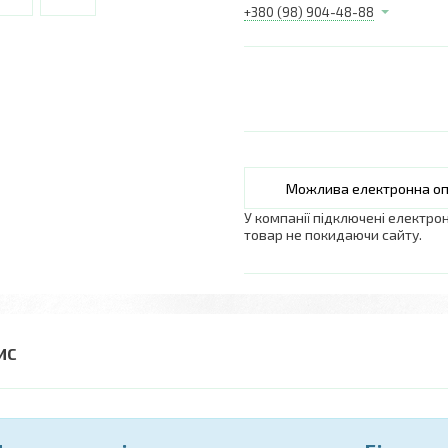
+380 (98) 904-48-88
У компанії підключені електро
товар не покидаючи сайту.