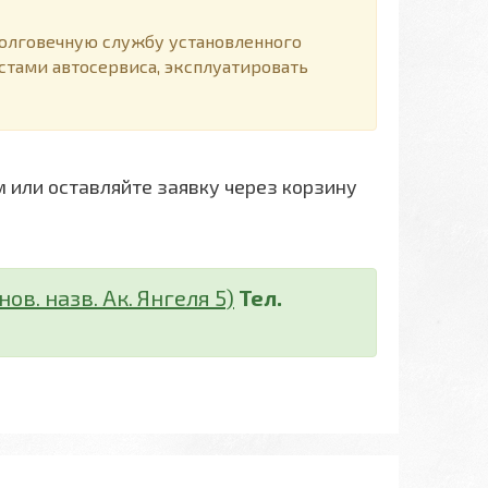
лговечную службу установленного
стами автосервиса, эксплуатировать
или оставляйте заявку через корзину
ов. назв. Ак. Янгеля 5)
Тел.