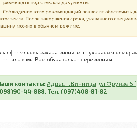
размещать под стеклом документы.
облюдение этих рекомендаций позволит обеспечить до
втостекла. После завершения срока, указанного специали
ашину можно в обычном режиме.
я оформления заказа звоните по указаным номерам 
 портале и мы Вам обязательно перезвоним.
Наши контакты:
Адрес г.Винница, ул.Фрунзе 5 (н
(098)90-44-888, Тел. (097)408-81-82