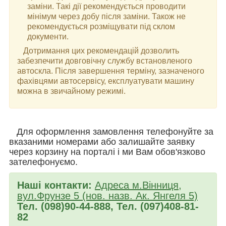
заміни. Такі дії рекомендується проводити
мінімум через добу після заміни. Також не
рекомендується розміщувати під склом
документи.
Дотримання цих рекомендацій дозволить
забезпечити довговічну службу встановленого
автоскла. Після завершення терміну, зазначеного
фахівцями автосервісу, експлуатувати машину
можна в звичайному режимі.
Для оформлення замовлення телефонуйте за
вказаними номерами або залишайте заявку
через корзину на порталі і ми Вам обов'язково
зателефонуємо.
Наші контакти:
Адреса м.Вінниця,
вул.Фрунзе 5 (нов. назв. Ак. Янгеля 5)
Тел. (098)90-44-888, Тел. (097)408-81-
82