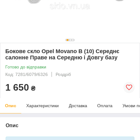
Бокове скло Opel Movano B (10) Середнє
салонне Праве на Середню і Довгу базу
Готово до відправки
Код: 7281/6079/6326
Роздріб
1 650
₴
Опис
Характеристики
Доставка
Оплата
Умови п
Опис