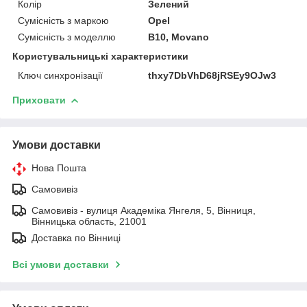
Колір
Зелений
Сумісність з маркою
Opel
Сумісність з моделлю
B10, Movano
Користувальницькі характеристики
Ключ синхронізації
thxy7DbVhD68jRSEy9OJw3
Приховати
Умови доставки
Нова Пошта
Самовивіз
Самовивіз - вулиця Академіка Янгеля, 5, Вінниця,
Вінницька область, 21001
Доставка по Вінниці
Всі умови доставки