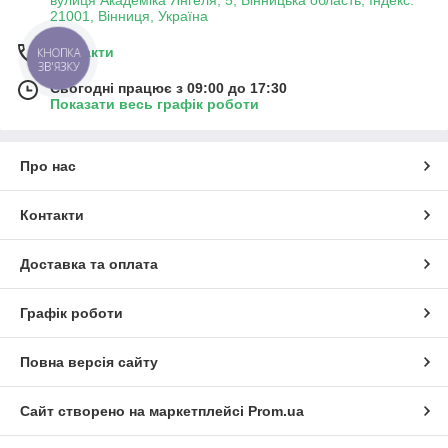
21001, Вінниця, Україна
Контакти
КНОПКА
ЗВ'ЯЗКУ
Сьогодні працює з 09:00 до 17:30
Показати весь графік роботи
Про нас
Контакти
Доставка та оплата
Графік роботи
Повна версія сайту
Сайт створено на маркетплейсі
Prom.ua