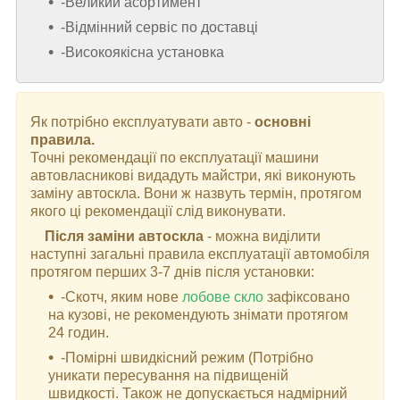
-Великий асортимент
-Відмінний сервіс по доставці
-Високоякісна установка
Як потрібно експлуатувати авто -
основні
правила.
Точні рекомендації по експлуатації машини
автовласникові видадуть майстри, які виконують
заміну автоскла. Вони ж назвуть термін, протягом
якого ці рекомендації слід виконувати.
Після заміни автоскла
- можна виділити
наступні загальні правила експлуатації автомобіля
протягом перших 3-7 днів після установки:
-Скотч, яким нове
лобове скло
зафіксовано
на кузові, не рекомендують знімати протягом
24 годин.
-Помірні швидкісний режим (Потрібно
уникати пересування на підвищеній
швидкості. Також не допускається надмірний