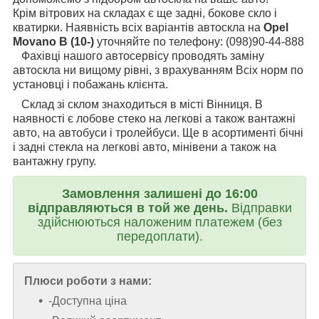
Крім вітрових на складах є ще задні, бокове скло і
кватирки. Наявність всіх варіантів автоскла на
Opel
Movano B (10-)
уточняйте по телефону: (098)90-44-888
Фахівці нашого автосервісу проводять заміну
автоскла ни вищому рівні, з врахуванням Всіх норм по
установці і побажань клієнта.
Склад зі склом знаходиться в місті Вінниця. В
наявності є лобове стеко на легкові а також вантажні
авто, на автобуси і тролейбуси. Ще в асортименті бічні
і задні стекла на легкові авто, мінівени а також на
вантажну групу.
Замовлення залишені до 16:00
відправляються в той же день.
Відправки
здійснюються наложеним платежем (без
передоплати).
Плюси роботи з нами:
-Доступна ціна