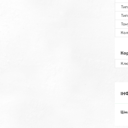
Тип
Тип
Тон
Кол
Ко
Клю
ІН
Цін