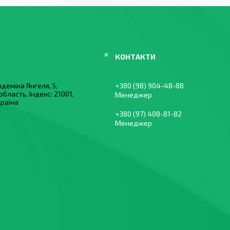
деміка Янгеля, 5,
+380 (98) 904-48-88
область, Індекс: 21001,
Менеджер
країна
+380 (97) 408-81-82
Менеджер