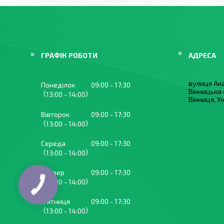
ГРАФІК РОБОТИ
вулиця Ака
Понеділок
09:00
17:30
Вінницька 
13:00
14:00
Вінниця, У
Вівторок
09:00
17:30
13:00
14:00
Середа
09:00
17:30
13:00
14:00
Четвер
09:00
17:30
13:00
14:00
Пʼятниця
09:00
17:30
13:00
14:00