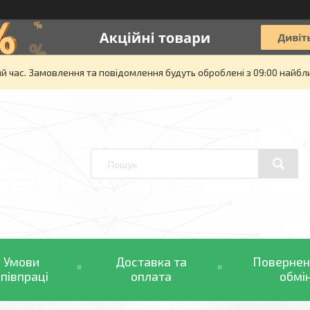
й час. Замовлення та повідомлення будуть оброблені з 09:00 найбли
Умови
Доставка та
Повернен
співпраці
оплата
обмі