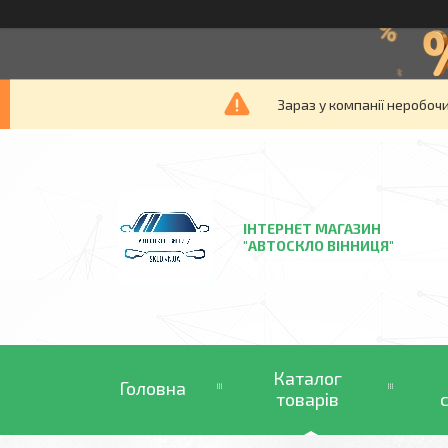
Зараз у компанії неробочи
ІНТЕРНЕТ МАГАЗИН
"АВТОСКЛО ВІННИЦЯ"
Каталог
Головна
товарів