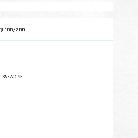
ДІ 100/200
:
8532AGNBL