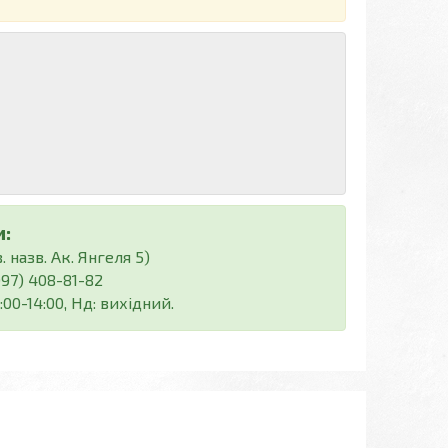
:
 назв. Ак. Янгеля 5)
(097) 408-81-82
:00-14:00, Нд: вихідний.