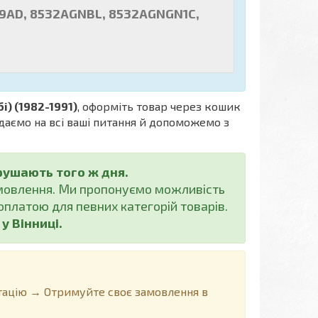
99AD, 8532AGNBL, 8532AGNGN1C,
і) (1982-1991)
, оформіть товар через кошик
ідаємо на всі ваші питання й допоможемо з
рушають того ж дня.
амовлення. Ми пропонуємо можливість
платою для певних категорій товарів.
 Вінниці.
ацію → Отримуйте своє замовлення в