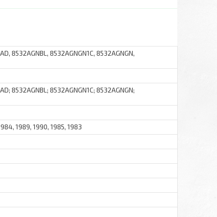
9AD, 8532AGNBL, 8532AGNGN1C, 8532AGNGN,
9AD; 8532AGNBL; 8532AGNGN1C; 8532AGNGN;
 1984, 1989, 1990, 1985, 1983