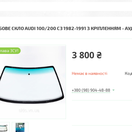
ОВЕ СКЛО AUDI 100/200 C3 1982-1991 З КРІПЛЕННЯМ - АУ
лава ЗСУ!
3 800 ₴
Немає в наявності
Код
+380 (98) 904-48-88