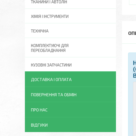
ТКАНИНИ І АВТОЛІН
ХІМІЯ І ІНСТРУМЕНТИ
ТЕХНІЧНА
КОМПЛЕКТУЮЧІ ДЛЯ
ПЕРЕОБЛАДНАННЯ
КУЗОВНІ ЗАПЧАСТИНИ
(
ДОСТАВКА І ОПЛАТА
ПОВЕРНЕННЯ ТА ОБМІН
ПРО НАС
ВІДГУКИ