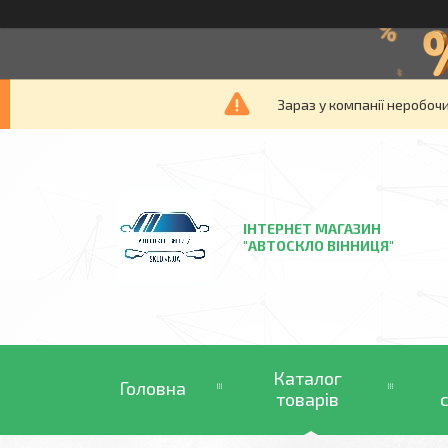
Зараз у компанії неробочи
ІНТЕРНЕТ МАГАЗИН
"АВТОСКЛО ВІННИЦЯ"
Каталог
Головна
товарів