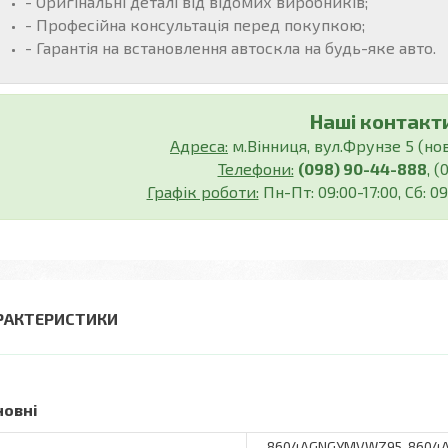
- Оригінальні деталі від відомих виробників;
- Професійна консультація перед покупкою;
- Гарантія на встановлення автоскла на будь-яке авто.
Наші контакти
Адреса:
м.Вінниця, вул.Фрунзе 5 (нов.
Телефони:
(098) 90-44-888
, 
Графік роботи:
Пн-Пт: 09:00-17:00, Сб: 09
РАКТЕРИСТИКИ
новні
8604AGNGYMVWZ95, 8604AG