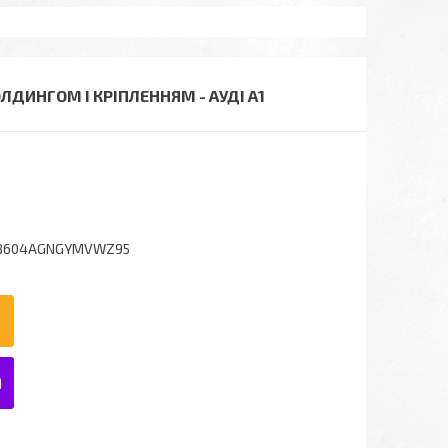
ОЛДИНГОМ І КРІПЛЕННЯМ - АУДІ А1
8604AGNGYMVWZ95