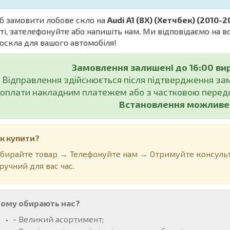
б замовити лобове скло на
Audi A1 (8X) (Хетчбек) (2010-2
ті, зателефонуйте або напишіть нам. Ми відповідаємо на 
оскла для вашого автомобіля!
Замовлення залишені до 16:00 ви
Відправлення здійснюється після підтвердження з
оплати накладним платежем або з частковою передо
Встановлення можливе у
к купити?
бирайте товар → Телефонуйте нам → Отримуйте консульт
ручний для вас час.
ому обирають нас?
- Великий асортимент;