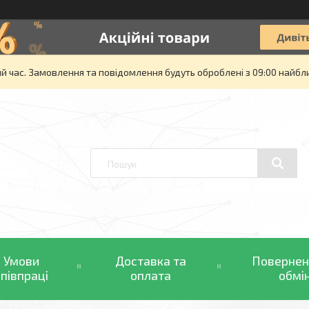
й час. Замовлення та повідомлення будуть оброблені з 09:00 найбли
Умови
Доставка та
Повернен
співпраці
оплата
обмі