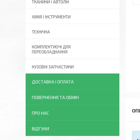
ТКАНИНИ І АВТОЛІН
ХІМІЯ І ІНСТРУМЕНТИ
ТЕХНІЧНА
КОМПЛЕКТУЮЧІ ДЛЯ
ПЕРЕОБЛАДНАННЯ
КУЗОВНІ ЗАПЧАСТИНИ
ДОСТАВКА І ОПЛАТА
ПОВЕРНЕННЯ ТА ОБМІН
ПРО НАС
ВІДГУКИ