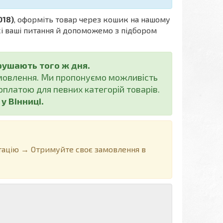
018)
, оформіть товар через кошик на нашому
всі ваші питання й допоможемо з підбором
рушають того ж дня.
амовлення. Ми пропонуємо можливість
платою для певних категорій товарів.
 Вінниці.
ацію → Отримуйте своє замовлення в