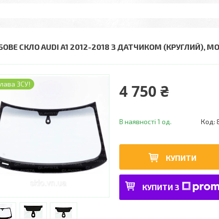
БОВЕ СКЛО AUDI A1 2012-2018 З ДАТЧИКОМ (КРУГЛИЙ), М
лава ЗСУ!
4 750 ₴
В наявності 1 од.
Код:
КУПИТИ
КУПИТИ З