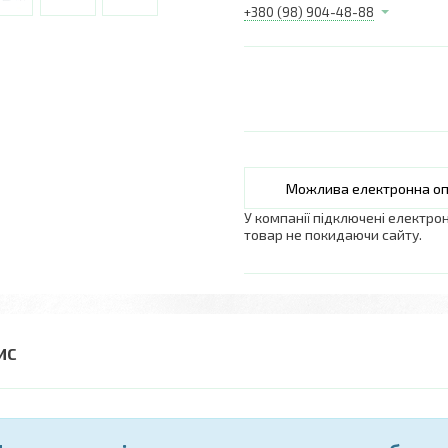
+380 (98) 904-48-88
У компанії підключені електро
товар не покидаючи сайту.