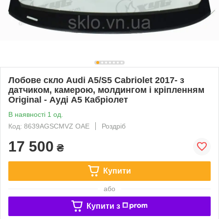
Лобове скло Audi A5/S5 Cabriolet 2017- з
датчиком, камерою, молдингом і кріпленням
Original - Ауді А5 Кабріолет
В наявності 1 од.
Код: 8639AGSCMVZ OAE
Роздріб
17 500
₴
Купити
або
Купити з