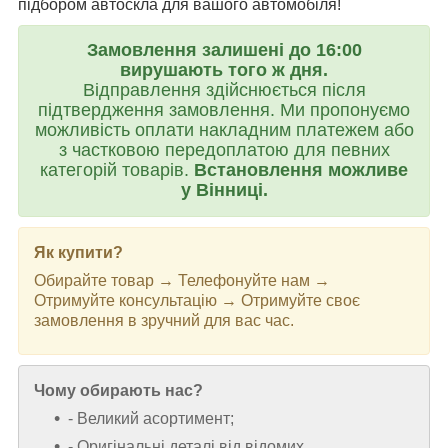
підбором автоскла для вашого автомобіля!
Замовлення залишені до 16:00
вирушають того ж дня.
Відправлення здійснюється після
підтвердження замовлення. Ми пропонуємо
можливість оплати накладним платежем або
з частковою передоплатою для певних
категорій товарів.
Встановлення можливе
у Вінниці.
Як купити?
Обирайте товар → Телефонуйте нам →
Отримуйте консультацію → Отримуйте своє
замовлення в зручний для вас час.
Чому обирають нас?
- Великий асортимент;
- Оригінальні деталі від відомих