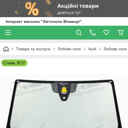
Інтернет магазин "Автоскло Вінниця"
Товари та послуги
Лобове скло
Audi
Лобове скло 
Слава ЗСУ!