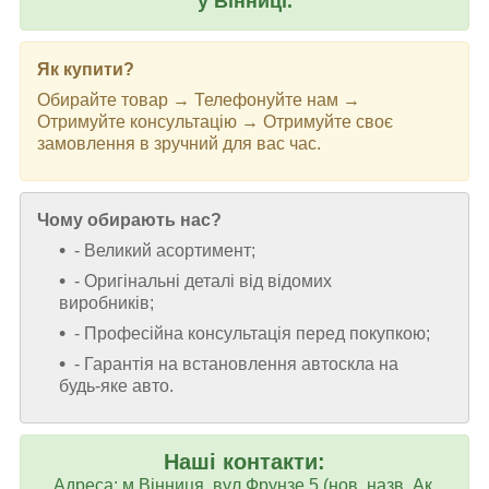
у Вінниці.
Як купити?
Обирайте товар → Телефонуйте нам →
Отримуйте консультацію → Отримуйте своє
замовлення в зручний для вас час.
Чому обирають нас?
- Великий асортимент;
- Оригінальні деталі від відомих
виробників;
- Професійна консультація перед покупкою;
- Гарантія на встановлення автоскла на
будь-яке авто.
Наші контакти:
Адреса:
м.Вінниця, вул.Фрунзе 5 (нов. назв. Ак.