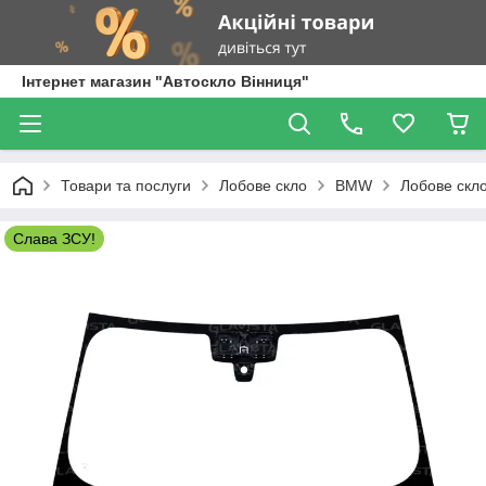
Інтернет магазин "Автоскло Вінниця"
Товари та послуги
Лобове скло
BMW
Лобове скло
Слава ЗСУ!