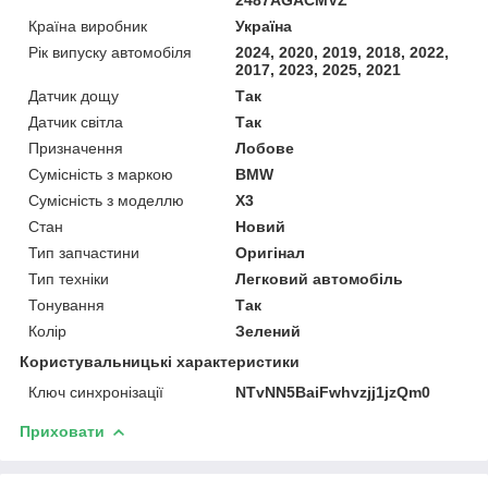
Країна виробник
Україна
Рік випуску автомобіля
2024, 2020, 2019, 2018, 2022,
2017, 2023, 2025, 2021
Датчик дощу
Так
Датчик світла
Так
Призначення
Лобове
Сумісність з маркою
BMW
Сумісність з моделлю
X3
Стан
Новий
Тип запчастини
Оригінал
Тип техніки
Легковий автомобіль
Тонування
Так
Колір
Зелений
Користувальницькі характеристики
Ключ синхронізації
NTvNN5BaiFwhvzjj1jzQm0
Приховати