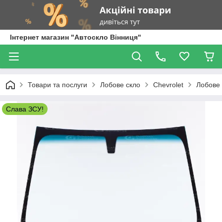
Інтернет магазин "Автоскло Вінниця"
Товари та послуги
Лобове скло
Chevrolet
Лобове 
Слава ЗСУ!