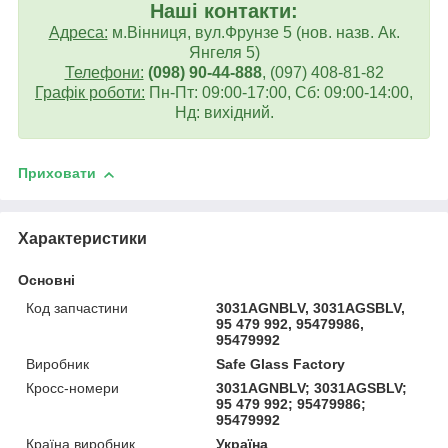
Наші контакти:
Адреса:
м.Вінниця, вул.Фрунзе 5 (нов. назв. Ак.
Янгеля 5)
Телефони:
(098) 90-44-888
, (097) 408-81-82
Графік роботи:
Пн-Пт: 09:00-17:00, Сб: 09:00-14:00,
Нд: вихідний.
Приховати
Характеристики
Основні
Код запчастини
3031AGNBLV, 3031AGSBLV,
95 479 992, 95479986,
95479992
Виробник
Safe Glass Factory
Кросс-номери
3031AGNBLV; 3031AGSBLV;
95 479 992; 95479986;
95479992
Країна виробник
Україна