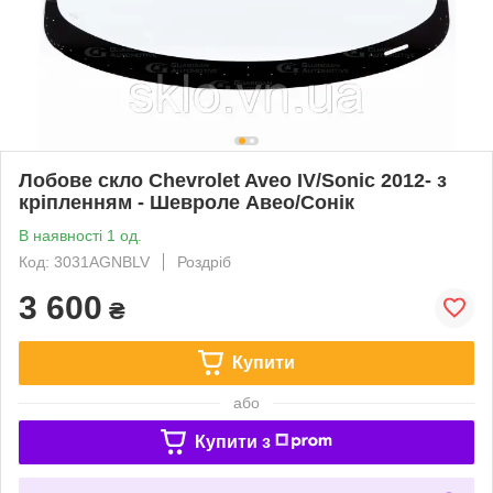
Лобове скло Chevrolet Aveo IV/Sonic 2012- з
кріпленням - Шевроле Авео/Сонік
В наявності 1 од.
Код: 3031AGNBLV
Роздріб
3 600
₴
Купити
або
Купити з