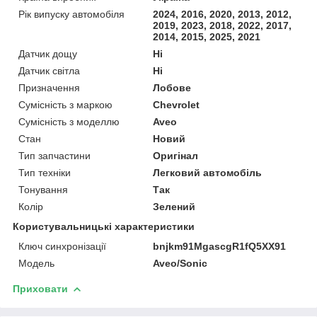
Рік випуску автомобіля
2024, 2016, 2020, 2013, 2012,
2019, 2023, 2018, 2022, 2017,
2014, 2015, 2025, 2021
Датчик дощу
Ні
Датчик світла
Ні
Призначення
Лобове
Сумісність з маркою
Chevrolet
Сумісність з моделлю
Aveo
Стан
Новий
Тип запчастини
Оригінал
Тип техніки
Легковий автомобіль
Тонування
Так
Колір
Зелений
Користувальницькі характеристики
Ключ синхронізації
bnjkm91MgascgR1fQ5XX91
Мoдель
Aveo/Sonic
Приховати