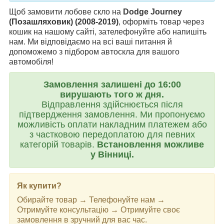
Щоб замовити лобове скло на
Dodge Journey
(Позашляховик) (2008-2019)
, оформіть товар через
кошик на нашому сайті, зателефонуйте або напишіть
нам. Ми відповідаємо на всі ваші питання й
допоможемо з підбором автоскла для вашого
автомобіля!
Замовлення залишені до 16:00
вирушають того ж дня.
Відправлення здійснюється після
підтвердження замовлення. Ми пропонуємо
можливість оплати накладним платежем або
з частковою передоплатою для певних
категорій товарів.
Встановлення можливе
у Вінниці.
Як купити?
Обирайте товар → Телефонуйте нам →
Отримуйте консультацію → Отримуйте своє
замовлення в зручний для вас час.