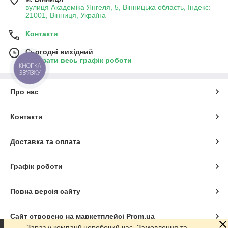
вулиця Академіка Янгеля, 5, Вінницька область, Індекс:
21001, Вінниця, Україна
Контакти
Сьогодні вихідний
Показати весь графік роботи
КНОПКА
ЗВ'ЯЗКУ
Про нас
Контакти
Доставка та оплата
Графік роботи
Повна версія сайту
Сайт створено на маркетплейсі
Prom.ua
Зараз у компанії неробочий час. Замовлення та