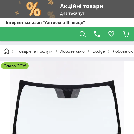
Інтернет магазин "Автоскло Вінниця"
Товари та послуги
Лобове скло
Dodge
Лобове скл
Слава ЗСУ!