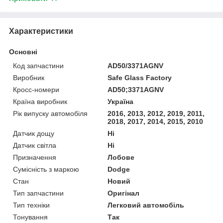
Характеристики
Основні
Код запчастини
AD50/3371AGNV
Виробник
Safe Glass Factory
Кросс-номери
AD50;3371AGNV
Країна виробник
Україна
Рік випуску автомобіля
2016, 2013, 2012, 2019, 2011,
2018, 2017, 2014, 2015, 2010
Датчик дощу
Ні
Датчик світла
Ні
Призначення
Лобове
Сумісність з маркою
Dodge
Стан
Новий
Тип запчастини
Оригінал
Тип техніки
Легковий автомобіль
Тонування
Так