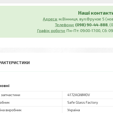
Наші контакти
Адреса:
м.Вінниця, вул.Фрунзе 5 (нов.
Телефони:
(098) 90-44-888
, 
Графік роботи:
Пн-Пт: 09:00-17:00, Сб: 09
РАКТЕРИСТИКИ
новні
 запчастини
4172AGNIMOV
обник
Safe Glass Factory
їна виробник
Україна