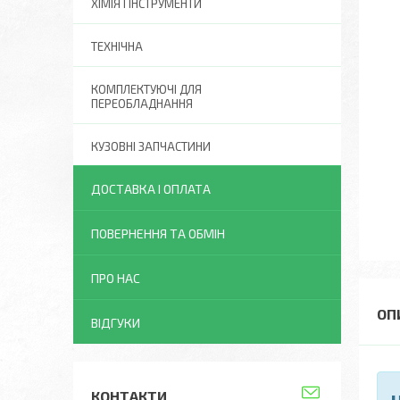
ХІМІЯ І ІНСТРУМЕНТИ
ТЕХНІЧНА
КОМПЛЕКТУЮЧІ ДЛЯ
ПЕРЕОБЛАДНАННЯ
КУЗОВНІ ЗАПЧАСТИНИ
ДОСТАВКА І ОПЛАТА
ПОВЕРНЕННЯ ТА ОБМІН
ПРО НАС
ВІДГУКИ
КОНТАКТИ