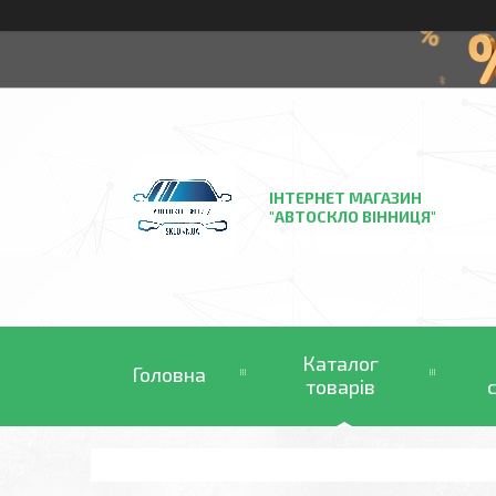
ІНТЕРНЕТ МАГАЗИН
"АВТОСКЛО ВІННИЦЯ"
Каталог
Головна
товарів