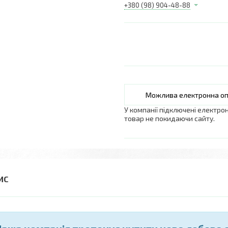
+380 (98) 904-48-88
У компанії підключені електро
товар не покидаючи сайту.