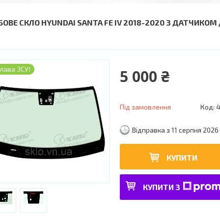
БОВЕ СКЛО HYUNDAI SANTA FE IV 2018-2020 З ДАТЧИКОМ
лава ЗСУ!
5 000 ₴
Під замовлення
Код:
Відправка з 11 серпня 2026
КУПИТИ
КУПИТИ З