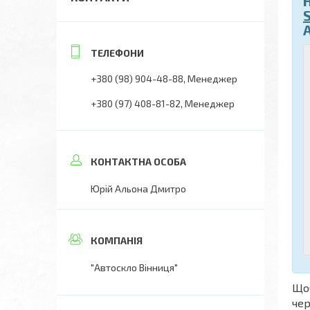
+380 (98) 904-48-88
Менеджер
+380 (97) 408-81-82
Менеджер
Юрій Альона Дмитро
"Автоскло Вінниця"
Що
чер