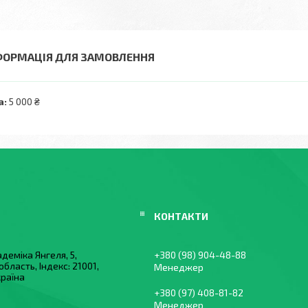
ФОРМАЦІЯ ДЛЯ ЗАМОВЛЕННЯ
а:
5 000 ₴
деміка Янгеля, 5,
+380 (98) 904-48-88
область, Індекс: 21001,
Менеджер
країна
+380 (97) 408-81-82
Менеджер