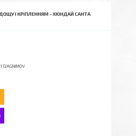
 ДОЩУ І КРІПЛЕННЯМ - ХЮНДАЙ САНТА
4172AGNIMOV