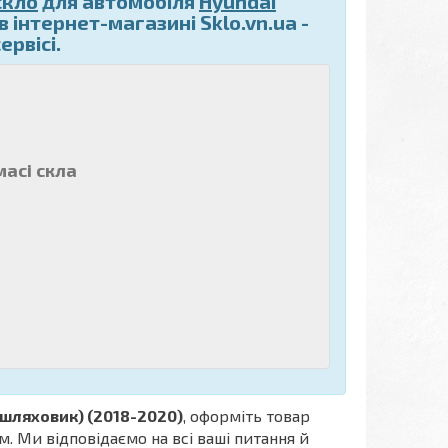
скло
для автомобіля
Hyundai
 інтернет-магазині Sklo.vn.ua -
рвісі.
масі скла
зашляховик) (2018-2020)
, оформіть товар
. Ми відповідаємо на всі ваші питання й