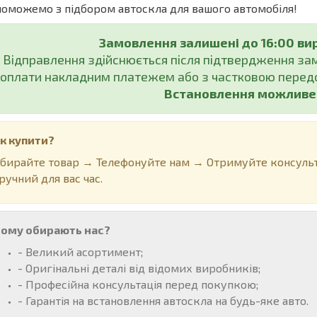
оможемо з підбором автоскла для вашого автомобіля!
Замовлення залишені до 16:00 ви
Відправлення здійснюється після підтвердження з
оплати накладним платежем або з частковою передо
Встановлення можливе у
к купити?
бирайте товар → Телефонуйте нам → Отримуйте консульт
ручний для вас час.
ому обирають нас?
- Великий асортимент;
- Оригінальні деталі від відомих виробників;
- Професійна консультація перед покупкою;
- Гарантія на встановлення автоскла на будь-яке авто.