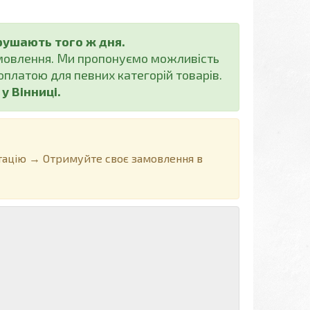
рушають того ж дня.
амовлення. Ми пропонуємо можливість
платою для певних категорій товарів.
 Вінниці.
ацію → Отримуйте своє замовлення в