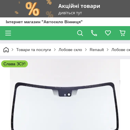
Інтернет магазин "Автоскло Вінниця"
Товари та послуги
Лобове скло
Renault
Лобове ск
Слава ЗСУ!