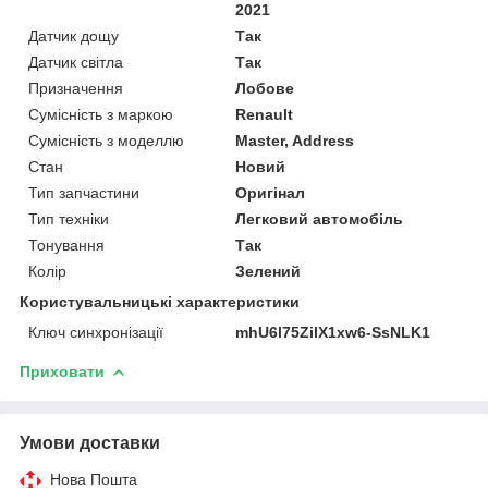
2021
Датчик дощу
Так
Датчик світла
Так
Призначення
Лобове
Сумісність з маркою
Renault
Сумісність з моделлю
Master, Address
Стан
Новий
Тип запчастини
Оригінал
Тип техніки
Легковий автомобіль
Тонування
Так
Колір
Зелений
Користувальницькі характеристики
Ключ синхронізації
mhU6l75ZilX1xw6-SsNLK1
Приховати
Умови доставки
Нова Пошта