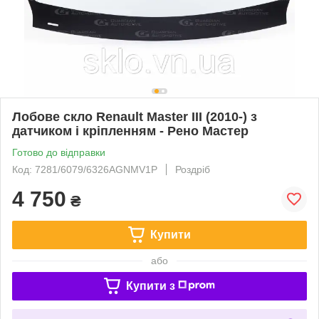
Лобове скло Renault Master III (2010-) з
датчиком і кріпленням - Рено Мастер
Готово до відправки
Код: 7281/6079/6326AGNMV1P
Роздріб
4 750
₴
Купити
або
Купити з