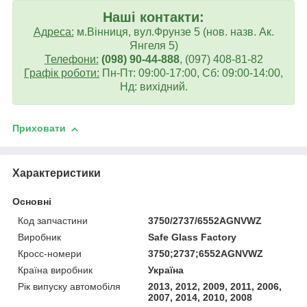
Наші контакти:
Адреса:
м.Вінниця, вул.Фрунзе 5 (нов. назв. Ак.
Янгеля 5)
Телефони:
(098) 90-44-888
, (097) 408-81-82
Графік роботи:
Пн-Пт: 09:00-17:00, Сб: 09:00-14:00,
Нд: вихідний.
Приховати
Характеристики
Основні
Код запчастини
3750/2737/6552AGNVWZ
Виробник
Safe Glass Factory
Кросс-номери
3750;2737;6552AGNVWZ
Країна виробник
Україна
Рік випуску автомобіля
2013, 2012, 2009, 2011, 2006,
2007, 2014, 2010, 2008