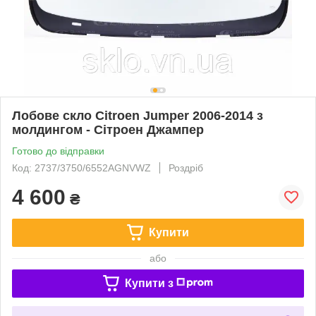
Лобове скло Citroen Jumper 2006-2014 з
молдингом - Сітроен Джампер
Готово до відправки
Код: 2737/3750/6552AGNVWZ
Роздріб
4 600
₴
Купити
або
Купити з