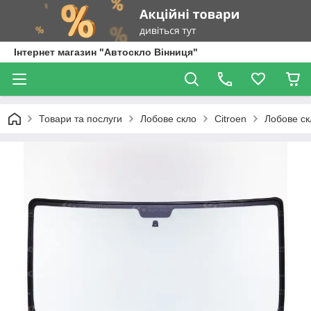
Інтернет магазин "Автоскло Вінниця"
Товари та послуги
Лобове скло
Citroen
Лобове ск