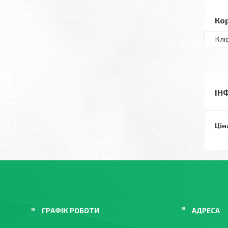
Ко
Клю
ІН
Цін
ГРАФІК РОБОТИ