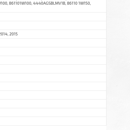
100, 861101W100, 4440AGSBLMV1B, 86110 1W150,
 2014, 2015