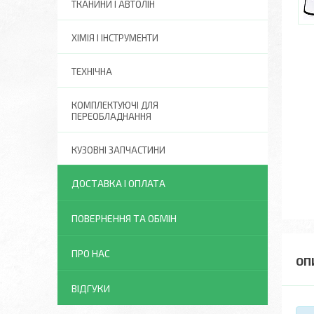
ТКАНИНИ І АВТОЛІН
ХІМІЯ І ІНСТРУМЕНТИ
ТЕХНІЧНА
КОМПЛЕКТУЮЧІ ДЛЯ
ПЕРЕОБЛАДНАННЯ
КУЗОВНІ ЗАПЧАСТИНИ
ДОСТАВКА І ОПЛАТА
ПОВЕРНЕННЯ ТА ОБМІН
ПРО НАС
ВІДГУКИ