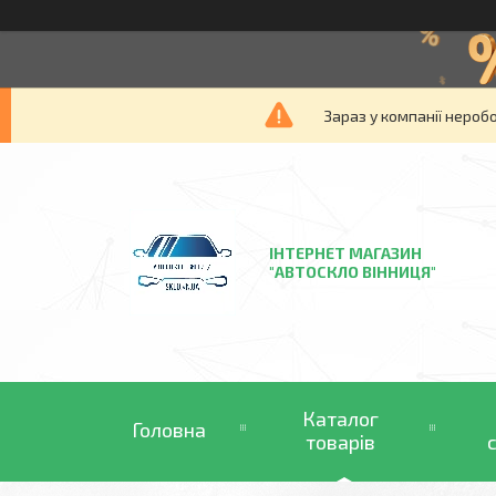
Зараз у компанії нероб
ІНТЕРНЕТ МАГАЗИН
"АВТОСКЛО ВІННИЦЯ"
Каталог
Головна
товарів