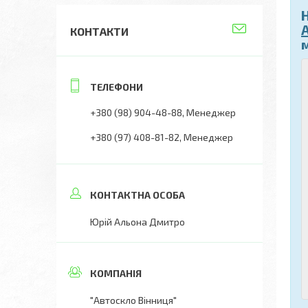
A
КОНТАКТИ
+380 (98) 904-48-88
Менеджер
+380 (97) 408-81-82
Менеджер
Юрій Альона Дмитро
"Автоскло Вінниця"