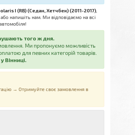
Solaris I (RB) (Седан, Хетчбек) (2011-2017)
,
або напишіть нам. Ми відповідаємо на всі
автомобіля!
рушають того ж дня.
амовлення. Ми пропонуємо можливість
платою для певних категорій товарів.
 Вінниці.
ацію → Отримуйте своє замовлення в