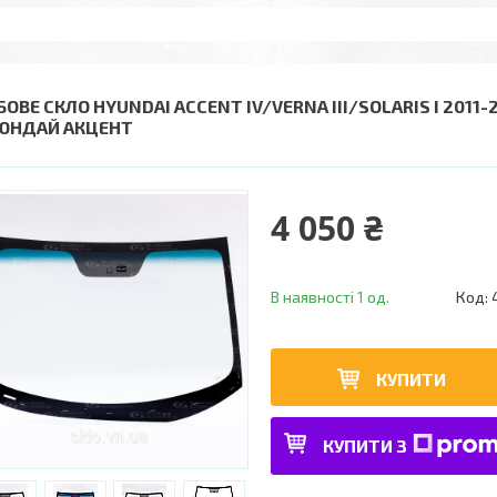
ОВЕ СКЛО HYUNDAI ACCENT IV/VERNA III/SOLARIS I 2011-
ХЮНДАЙ АКЦЕНТ
4 050 ₴
В наявності 1 од.
Код:
КУПИТИ
КУПИТИ З