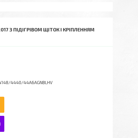
2017 З ПІДІГРІВОМ ЩІТОК І КРІПЛЕННЯМ
4148/4440/44A6AGNBLHV