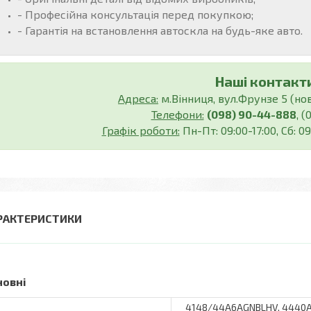
- Професійна консультація перед покупкою;
- Гарантія на встановлення автоскла на будь-яке авто.
Наші контакти
Адреса:
м.Вінниця, вул.Фрунзе 5 (нов.
Телефони:
(098) 90-44-888
, 
Графік роботи:
Пн-Пт: 09:00-17:00, Сб: 09
РАКТЕРИСТИКИ
новні
4148/44A6AGNBLHV, 4440AG