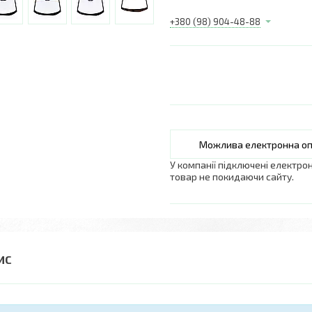
+380 (98) 904-48-88
У компанії підключені електро
товар не покидаючи сайту.