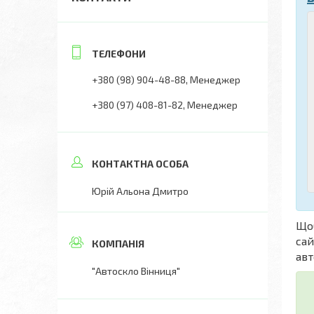
+380 (98) 904-48-88
Менеджер
+380 (97) 408-81-82
Менеджер
Юрій Альона Дмитро
Що
сай
авт
"Автоскло Вінниця"