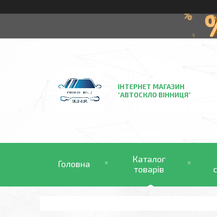
ІНТЕРНЕТ МАГАЗИН
"АВТОСКЛО ВІННИЦЯ"
Каталог
Головна
товарів