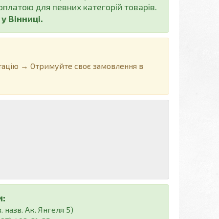
платою для певних категорій товарів.
 Вінниці.
ацію → Отримуйте своє замовлення в
:
 назв. Ак. Янгеля 5)