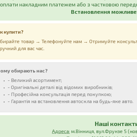
оплати накладним платежем або з частковою передо
Встановлення можливе у
к купити?
бирайте товар → Телефонуйте нам → Отримуйте консульт
ручний для вас час.
ому обирають нас?
- Великий асортимент;
- Оригінальні деталі від відомих виробників;
- Професійна консультація перед покупкою;
- Гарантія на встановлення автоскла на будь-яке авто.
Наші контакти
Адреса:
м.Вінниця, вул.Фрунзе 5 (нов.