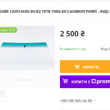
ОВЕ СКЛО AUDI 80 B2 1978-1986 БЕЗ ШОВКОГРАФІЇ - АУДІ
лава ЗСУ!
2 500 ₴
В наявності 1 од.
Код:
КУПИТИ
КУПИТИ З
+380 (98) 904-48-88