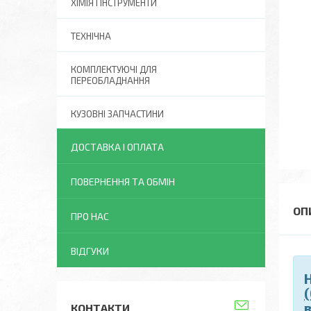
ХІМІЯ І ІНСТРУМЕНТИ
ТЕХНІЧНА
КОМПЛЕКТУЮЧІ ДЛЯ
ПЕРЕОБЛАДНАННЯ
КУЗОВНІ ЗАПЧАСТИНИ
ДОСТАВКА І ОПЛАТА
ПОВЕРНЕННЯ ТА ОБМІН
ПРО НАС
ВІДГУКИ
КОНТАКТИ