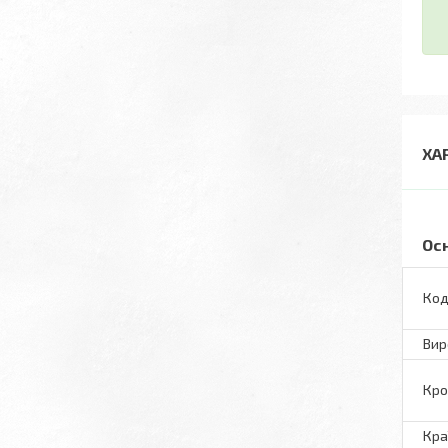
ХА
Ос
Код
Вир
Кро
Кра