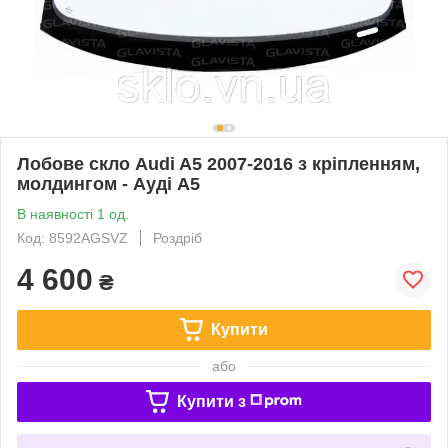
Лобове скло Audi A5 2007-2016 з кріпленням,
молдингом - Ауді А5
В наявності 1 од.
Код: 8592AGSVZ
Роздріб
4 600
₴
Купити
або
Купити з