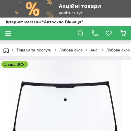
Інтернет магазин "Автоскло Вінниця"
Товари та послуги
Лобове скло
Audi
Лобове скло 
Слава ЗСУ!