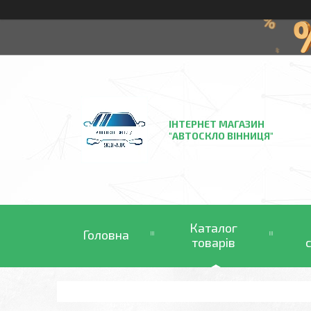
ІНТЕРНЕТ МАГАЗИН
"АВТОСКЛО ВІННИЦЯ"
Каталог
Головна
товарів