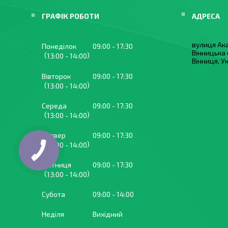
ГРАФІК РОБОТИ
вулиця Ака
Понеділок
09:00
17:30
Вінницька 
13:00
14:00
Вінниця, У
Вівторок
09:00
17:30
13:00
14:00
Середа
09:00
17:30
13:00
14:00
Четвер
09:00
17:30
13:00
14:00
Пʼятниця
09:00
17:30
13:00
14:00
Субота
09:00
14:00
Неділя
Вихідний