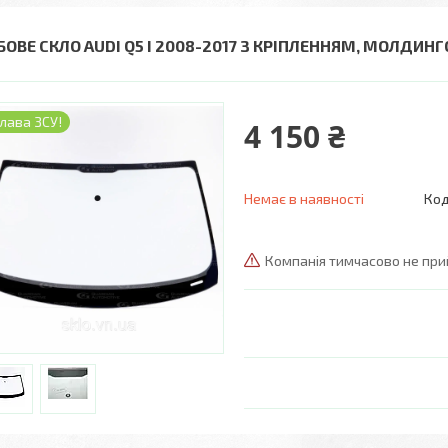
БОВЕ СКЛО AUDI Q5 I 2008-2017 З КРІПЛЕННЯМ, МОЛДИНГО
лава ЗСУ!
4 150 ₴
Немає в наявності
Код
Компанія тимчасово не пр