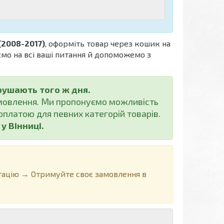
 (2008-2017)
, оформіть товар через кошик на
ємо на всі ваші питання й допоможемо з
рушають того ж дня.
амовлення. Ми пропонуємо можливість
платою для певних категорій товарів.
 Вінниці.
ацію → Отримуйте своє замовлення в