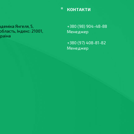
деміка Янгеля, 5,
+380 (98) 904-48-88
область, Індекс: 21001,
Менеджер
країна
+380 (97) 408-81-82
Менеджер