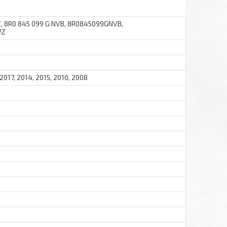
8R0 845 099 G NVB, 8R0845099GNVB,
WZ
 2017, 2014, 2015, 2010, 2008