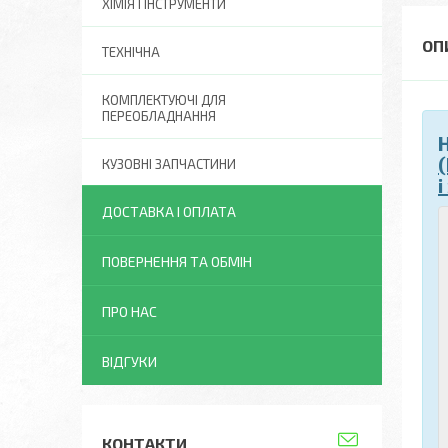
ХІМІЯ І ІНСТРУМЕНТИ
ТЕХНІЧНА
КОМПЛЕКТУЮЧІ ДЛЯ
ПЕРЕОБЛАДНАННЯ
КУЗОВНІ ЗАПЧАСТИНИ
ДОСТАВКА І ОПЛАТА
ПОВЕРНЕННЯ ТА ОБМІН
ПРО НАС
ВІДГУКИ
КОНТАКТИ