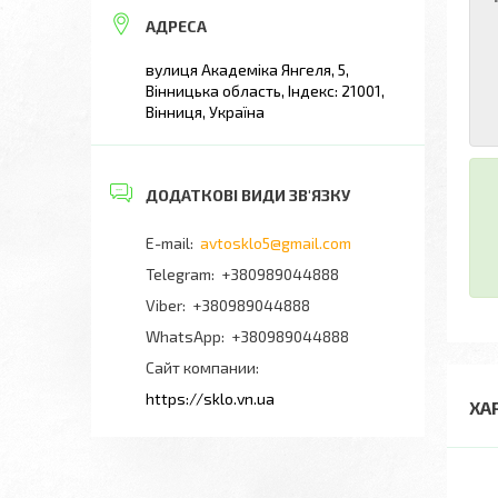
вулиця Академіка Янгеля, 5,
Вінницька область, Індекс: 21001,
Вінниця, Україна
avtosklo5@gmail.com
+380989044888
+380989044888
+380989044888
Сайт компании
https://sklo.vn.ua
ХА