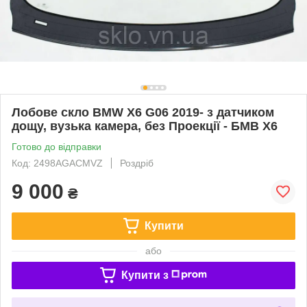
Лобове скло BMW X6 G06 2019- з датчиком
дощу, вузька камера, без Проекції - БМВ Х6
Готово до відправки
Код: 2498AGACMVZ
Роздріб
9 000
₴
Купити
або
Купити з