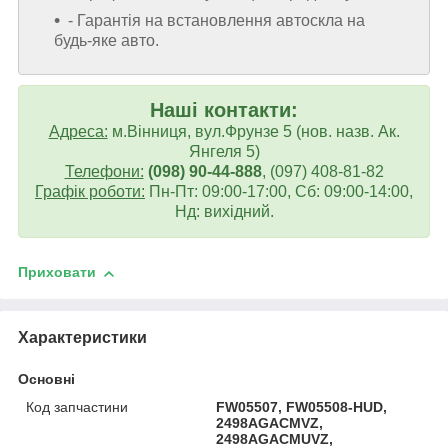
- Гарантія на встановлення автоскла на
будь-яке авто.
Наші контакти:
Адреса:
м.Вінниця, вул.Фрунзе 5 (нов. назв. Ак.
Янгеля 5)
Телефони:
(098) 90-44-888
, (097) 408-81-82
Графік роботи:
Пн-Пт: 09:00-17:00, Сб: 09:00-14:00,
Нд: вихідний.
Приховати
Характеристики
Основні
Код запчастини
FW05507, FW05508-HUD,
2498AGACMVZ,
2498AGACMUVZ,