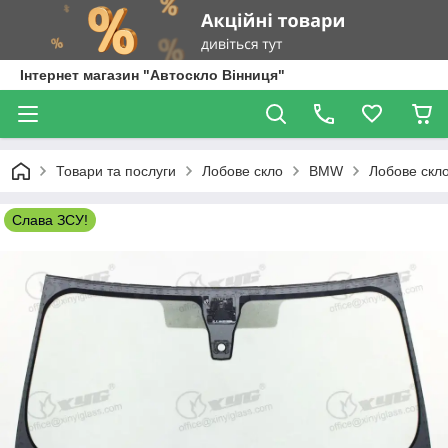
Інтернет магазин "Автоскло Вінниця"
Товари та послуги
Лобове скло
BMW
Лобове скло
Слава ЗСУ!