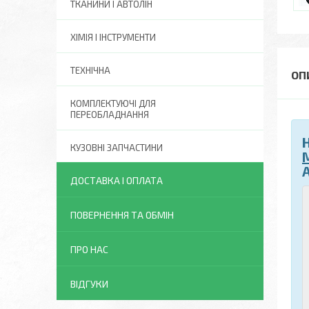
ТКАНИНИ І АВТОЛІН
ХІМІЯ І ІНСТРУМЕНТИ
ТЕХНІЧНА
КОМПЛЕКТУЮЧІ ДЛЯ
ПЕРЕОБЛАДНАННЯ
КУЗОВНІ ЗАПЧАСТИНИ
ДОСТАВКА І ОПЛАТА
ПОВЕРНЕННЯ ТА ОБМІН
ПРО НАС
ВІДГУКИ