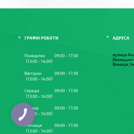
ГРАФІК РОБОТИ
вулиця Ака
Понеділок
09:00
17:30
Вінницька 
13:00
14:00
Вінниця, У
Вівторок
09:00
17:30
13:00
14:00
Середа
09:00
17:30
13:00
14:00
Четвер
09:00
17:30
13:00
14:00
Пʼятниця
09:00
17:30
13:00
14:00