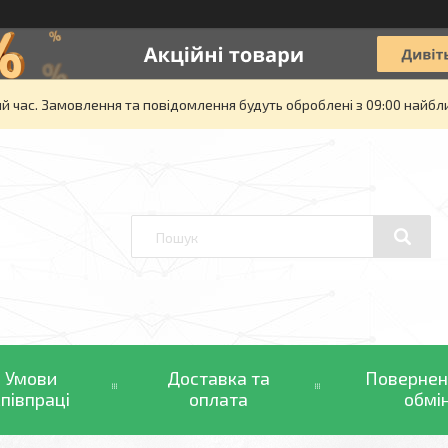
й час. Замовлення та повідомлення будуть оброблені з 09:00 найбли
Умови
Доставка та
Повернен
співпраці
оплата
обмі