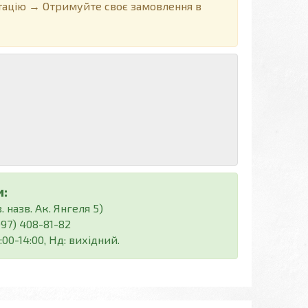
ацію → Отримуйте своє замовлення в
:
 назв. Ак. Янгеля 5)
(097) 408-81-82
:00-14:00, Нд: вихідний.