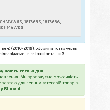
CHMVW65, 1813635, 1813636,
GSCHMVW65
івен) (2010-2019)
, оформіть товар через
ідповідаємо на всі ваші питання й
рушають того ж дня.
амовлення. Ми пропонуємо можливість
платою для певних категорій товарів.
 Вінниці.