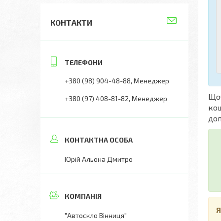
КОНТАКТИ
+380 (98) 904-48-88
Менеджер
Що
+380 (97) 408-81-82
Менеджер
кош
доп
Юрій Альона Дмитро
Я
"Автоскло Вінниця"