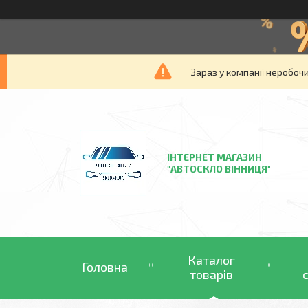
Зараз у компанії неробочи
ІНТЕРНЕТ МАГАЗИН
"АВТОСКЛО ВІННИЦЯ"
Каталог
Головна
товарів