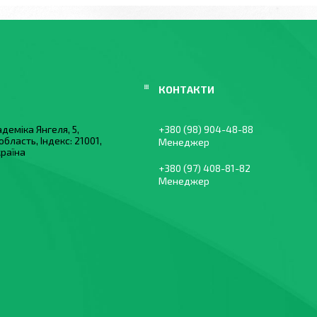
деміка Янгеля, 5,
+380 (98) 904-48-88
область, Індекс: 21001,
Менеджер
країна
+380 (97) 408-81-82
Менеджер