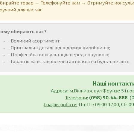
бирайте товар → Телефонуйте нам → Отримуйте консульт
ручний для вас час.
ому обирають нас?
- Великий асортимент;
- Оригінальні деталі від відомих виробників;
- Професійна консультація перед покупкою;
- Гарантія на встановлення автоскла на будь-яке авто.
Наші контакти
Адреса:
м.Вінниця, вул.Фрунзе 5 (нов.
Телефони:
(098) 90-44-888
, 
Графік роботи:
Пн-Пт: 09:00-17:00, Сб: 09