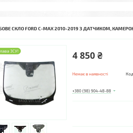
БОВЕ СКЛО FORD C-MAX 2010-2019 З ДАТЧИКОМ, КАМЕРО
лава ЗСУ!
4 850 ₴
Немає в наявності
Код
+380 (98) 904-48-88