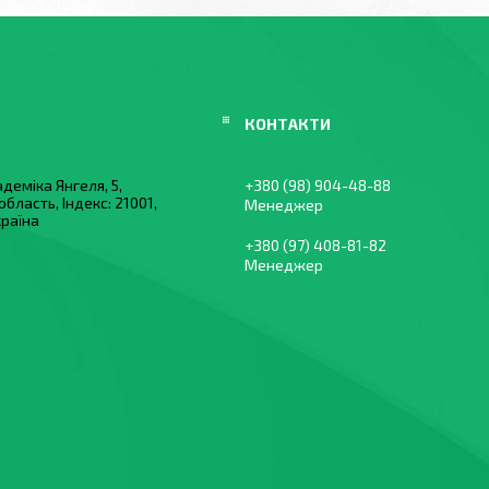
деміка Янгеля, 5,
+380 (98) 904-48-88
область, Індекс: 21001,
Менеджер
країна
+380 (97) 408-81-82
Менеджер