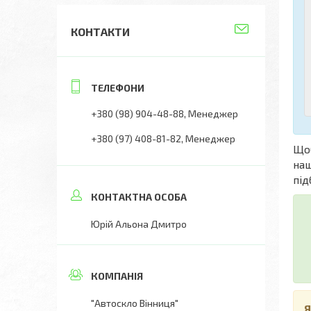
КОНТАКТИ
+380 (98) 904-48-88
Менеджер
+380 (97) 408-81-82
Менеджер
Що
наш
під
Юрій Альона Дмитро
"Автоскло Вінниця"
Я