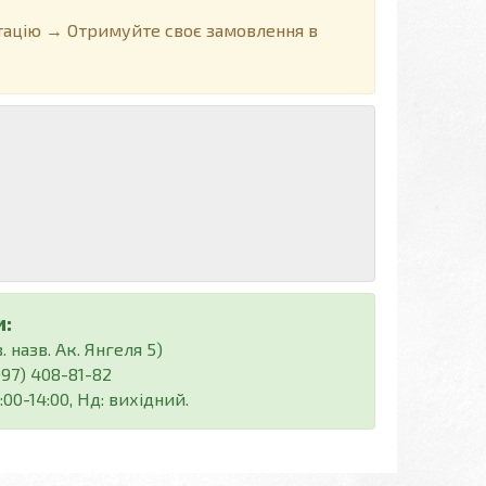
ацію → Отримуйте своє замовлення в
:
 назв. Ак. Янгеля 5)
(097) 408-81-82
:00-14:00, Нд: вихідний.