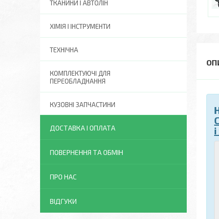
ТКАНИНИ І АВТОЛІН
ХІМІЯ І ІНСТРУМЕНТИ
ТЕХНІЧНА
КОМПЛЕКТУЮЧІ ДЛЯ
ПЕРЕОБЛАДНАННЯ
КУЗОВНІ ЗАПЧАСТИНИ
ДОСТАВКА І ОПЛАТА
ПОВЕРНЕННЯ ТА ОБМІН
ПРО НАС
ВІДГУКИ