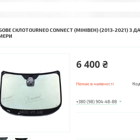
БОВЕ СКЛОTOURNEO CONNECT (МІНІВЕН) (2013-2021) З ДА
МЕРИ
6 400 ₴
Немає в наявності
Код
+380 (98) 904-48-88