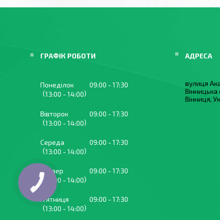
ГРАФІК РОБОТИ
вулиця Ака
Понеділок
09:00
17:30
Вінницька 
13:00
14:00
Вінниця, У
Вівторок
09:00
17:30
13:00
14:00
Середа
09:00
17:30
13:00
14:00
Четвер
09:00
17:30
13:00
14:00
Пʼятниця
09:00
17:30
13:00
14:00