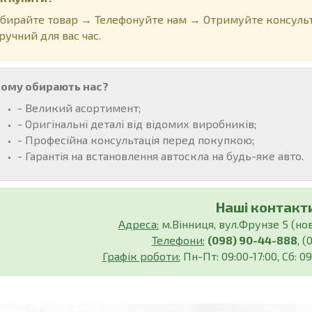
бирайте товар → Телефонуйте нам → Отримуйте консульт
ручний для вас час.
ому обирають нас?
- Великий асортимент;
- Оригінальні деталі від відомих виробників;
- Професійна консультація перед покупкою;
- Гарантія на встановлення автоскла на будь-яке авто.
Наші контакти
Адреса:
м.Вінниця, вул.Фрунзе 5 (нов.
Телефони:
(098) 90-44-888
, 
Графік роботи:
Пн-Пт: 09:00-17:00, Сб: 09