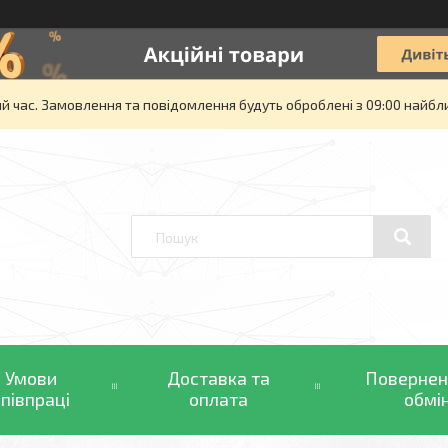
й час. Замовлення та повідомлення будуть оброблені з 09:00 найбли
Умови
Доставка та
Повернен
співпраці
оплата
обмі