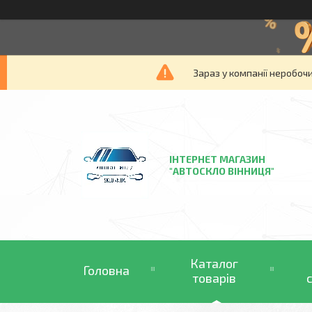
Зараз у компанії неробочи
ІНТЕРНЕТ МАГАЗИН
"АВТОСКЛО ВІННИЦЯ"
Каталог
Головна
товарів