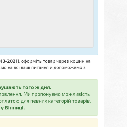
013-2021)
, оформіть товар через кошик на
ємо на всі ваші питання й допоможемо з
рушають того ж дня.
амовлення. Ми пропонуємо можливість
платою для певних категорій товарів.
 Вінниці.