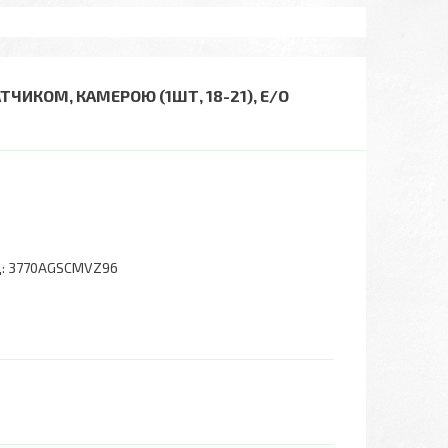
ТЧИКОМ, КАМЕРОЮ (1ШТ, 18-21), Е/О
:
3770AGSCMVZ96