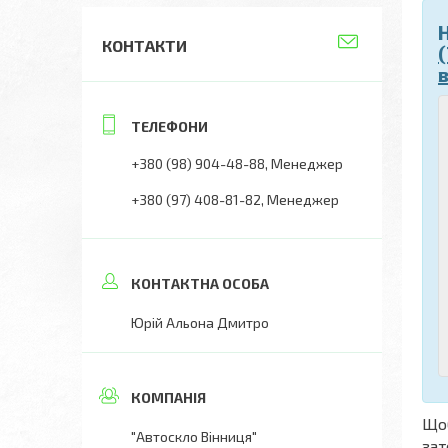
КОНТАКТИ
+380 (98) 904-48-88
Менеджер
+380 (97) 408-81-82
Менеджер
Юрій Альона Дмитро
Що
"Автоскло Вінниця"
зат