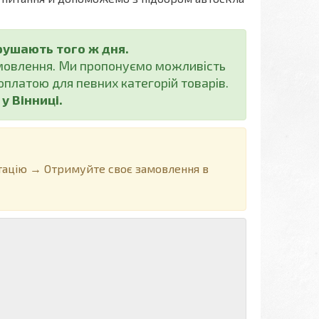
рушають того ж дня.
амовлення. Ми пропонуємо можливість
платою для певних категорій товарів.
 Вінниці.
ацію → Отримуйте своє замовлення в