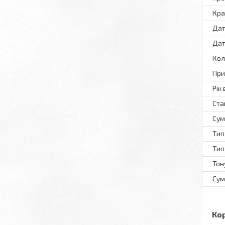
Кра
Дат
Дат
Кол
При
Рік
Ста
Сум
Тип
Тип
Тон
Сум
Ко