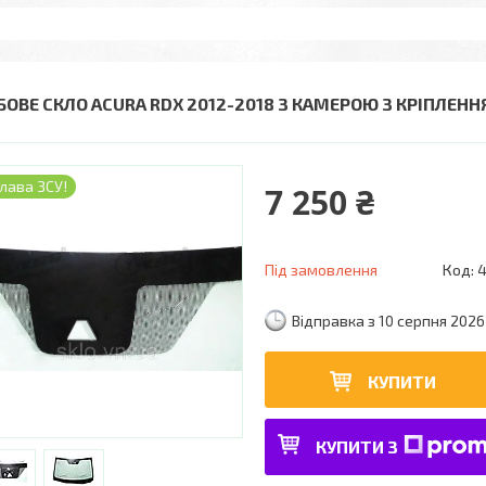
БОВЕ СКЛО ACURA RDX 2012-2018 З КАМЕРОЮ З КРІПЛЕНН
лава ЗСУ!
7 250 ₴
Під замовлення
Код:
Відправка з 10 серпня 2026
КУПИТИ
КУПИТИ З