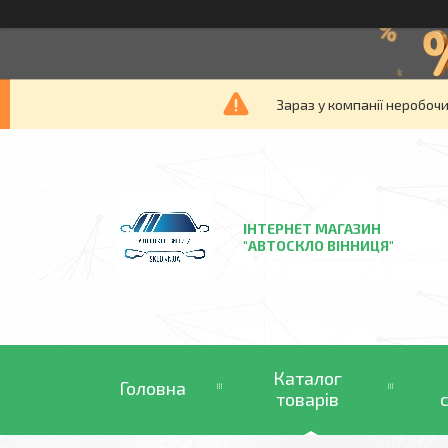
Зараз у компанії неробочи
ІНТЕРНЕТ МАГАЗИН
"АВТОСКЛО ВІННИЦЯ"
Каталог
Головна
товарів