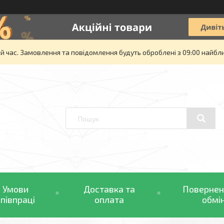
й час. Замовлення та повідомлення будуть оброблені з 09:00 найбли
Умови
Доставка та
Повернен
співпраці
оплата
обмі