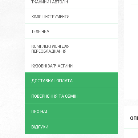
ТКАНИНИ І АВТОЛІН
ХІМІЯ І ІНСТРУМЕНТИ
ТЕХНІЧНА
КОМПЛЕКТУЮЧІ ДЛЯ
ПЕРЕОБЛАДНАННЯ
КУЗОВНІ ЗАПЧАСТИНИ
ДОСТАВКА І ОПЛАТА
ПОВЕРНЕННЯ ТА ОБМІН
ПРО НАС
ВІДГУКИ