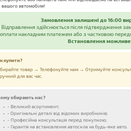
 вашого автомобіля!
Замовлення залишені до 16:00 ви
Відправлення здійснюється після підтвердження з
оплати накладним платежем або з частковою передо
Встановлення можливе у
к купити?
бирайте товар → Телефонуйте нам → Отримуйте консульт
ручний для вас час.
ому обирають нас?
- Великий асортимент;
- Оригінальні деталі від відомих виробників;
- Професійна консультація перед покупкою;
- Гарантія на встановлення автоскла на будь-яке авто.