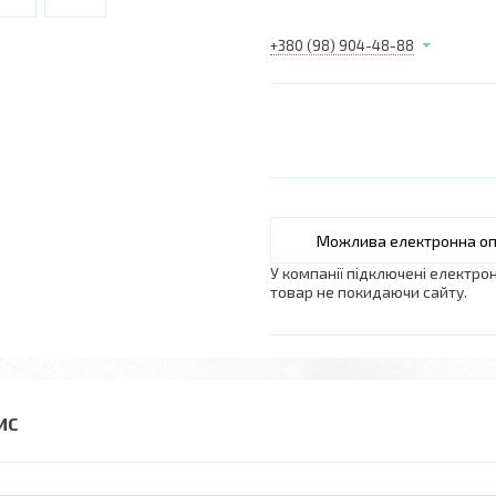
+380 (98) 904-48-88
У компанії підключені електро
товар не покидаючи сайту.