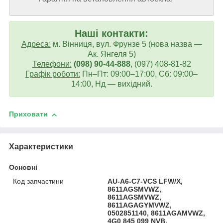
Наші контакти:
Адреса:
м. Вінниця, вул. Фрунзе 5 (нова назва —
Ак. Янгеля 5)
Телефони:
(098) 90-44-888
, (097) 408-81-82
Графік роботи:
Пн–Пт: 09:00–17:00, Сб: 09:00–
14:00, Нд — вихідний.
Приховати
Характеристики
Основні
Код запчастини
AU-A6-C7-VCS LFW/X,
8611AGSMVWZ,
8611AGSMVWZ,
8611AGAGYMVWZ,
0502851140, 8611AGAMVWZ,
4G0 845 099 NVB,