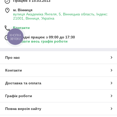
Працює з 15.03.2013
м. Вінниця
вулиця Академіка Янгеля, 5, Вінницька область, Індекс:
21001, Вінниця, Україна
Контакти
КНОПКА
Сьогодні працює з 09:00 до 17:30
ЗВ'ЯЗКУ
Показати весь графік роботи
Про нас
Контакти
Доставка та оплата
Графік роботи
Повна версія сайту