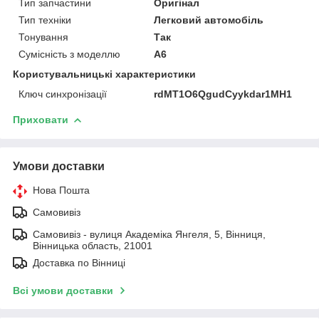
Тип запчастини
Оригінал
Тип техніки
Легковий автомобіль
Тонування
Так
Сумісність з моделлю
A6
Користувальницькі характеристики
Ключ синхронізації
rdMT1O6QgudCyykdar1MH1
Приховати
Умови доставки
Нова Пошта
Самовивіз
Самовивіз - вулиця Академіка Янгеля, 5, Вінниця,
Вінницька область, 21001
Доставка по Вінниці
Всі умови доставки