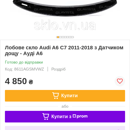
Лобове скло Audi A6 C7 2011-2018 з Датчиком
дощу - Ауді А6
Готово до відправки
Код: 8611AGSMVWZ
Роздріб
4 850
₴
Купити
або
Купити з