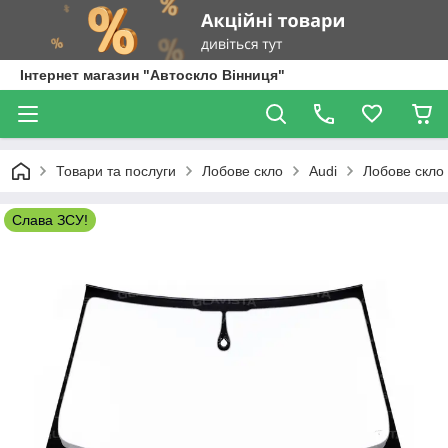
Інтернет магазин "Автоскло Вінниця"
Товари та послуги
Лобове скло
Audi
Лобове скло 
Слава ЗСУ!