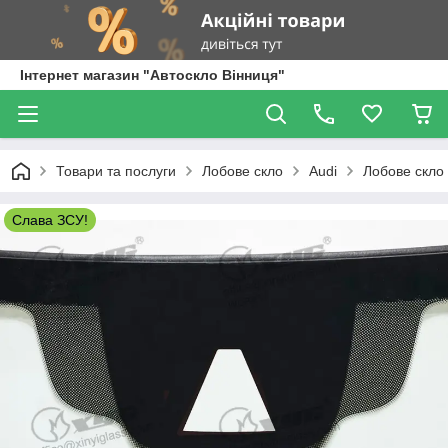
Інтернет магазин "Автоскло Вінниця"
Товари та послуги
Лобове скло
Audi
Лобове скло 
Слава ЗСУ!