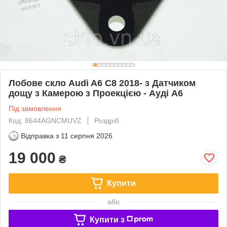
Лобове скло Audi A6 C8 2018- з Датчиком
дощу з Камерою з Проекцією - Ауді А6
Під замовлення
Код: 8644AGNCMUVZ
Роздріб
Відправка з
11 серпня 2026
19 000
₴
Купити
або
Купити з