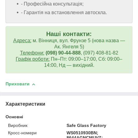
- Професійна консультація;
- Гарантія на встановлення автоскла.
Наші контакти:
Адреса:
м. Вінниця, вул. Фрунзе 5 (нова назва —
Ак. Янгеля 5)
Телефони:
(098) 90-44-888
, (097) 408-81-82
Графік роботи:
Пн–Пт: 09:00–17:00, Сб: 09:00–
14:00, Нд — вихідний.
Приховати
Характеристики
Основні
Виробник
Safe Glass Factory
Кросс-номери
WS0510930BN;
8644AGNCMUVZ;