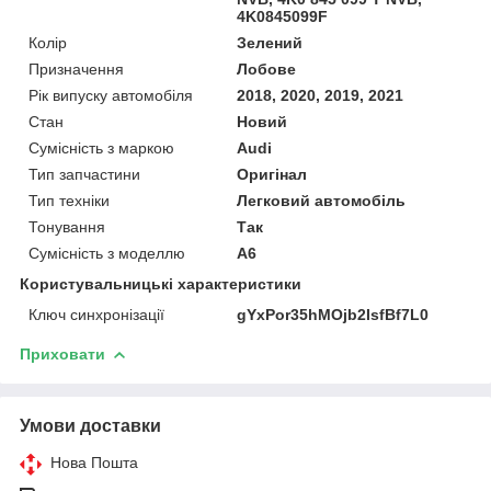
4K0845099F
Колір
Зелений
Призначення
Лобове
Рік випуску автомобіля
2018, 2020, 2019, 2021
Стан
Новий
Сумісність з маркою
Audi
Тип запчастини
Оригінал
Тип техніки
Легковий автомобіль
Тонування
Так
Сумісність з моделлю
A6
Користувальницькі характеристики
Ключ синхронізації
gYxPor35hMOjb2IsfBf7L0
Приховати
Умови доставки
Нова Пошта