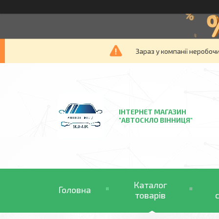
Зараз у компанії неробочи
ІНТЕРНЕТ МАГАЗИН
"АВТОСКЛО ВІННИЦЯ"
Каталог
Головна
товарів