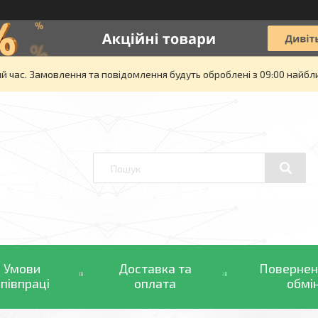
й час. Замовлення та повідомлення будуть оброблені з 09:00 найбли
Умови
Доставка та
Повернен
співпраці
оплата
обмі