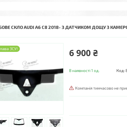
БОВЕ СКЛО AUDI A6 C8 2018- З ДАТЧИКОМ ДОЩУ З КАМЕРОЮ
лава ЗСУ!
6 900 ₴
В наявності 1 од.
Код:
Компанія тимчасово не пр