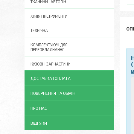
ТКАНИНИ І АВТОЛІН
ХІМІЯ І ІНСТРУМЕНТИ
ТЕХНІЧНА
КОМПЛЕКТУЮЧІ ДЛЯ
ПЕРЕОБЛАДНАННЯ
КУЗОВНІ ЗАПЧАСТИНИ
ДОСТАВКА І ОПЛАТА
ПОВЕРНЕННЯ ТА ОБМІН
ПРО НАС
ВІДГУКИ