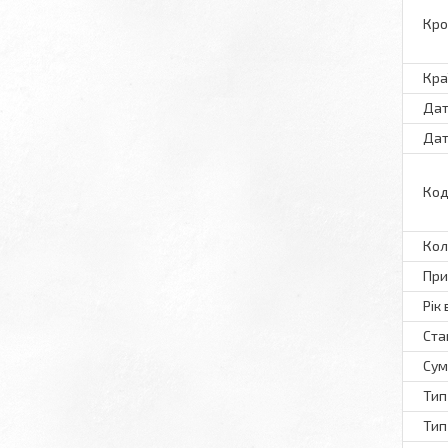
Кро
Кра
Дат
Дат
Код
Кол
При
Рік
Ста
Сум
Тип
Тип