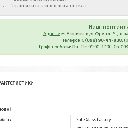
- Гарантія на встановлення автоскла.
Наші контакти
Адреса:
м. Вінниця, вул. Фрунзе 5 (нова
Телефони:
(098) 90-44-888
, 
Графік роботи:
Пн–Пт: 09:00–17:00, Сб: 09
РАКТЕРИСТИКИ
новні
обник
Safe Glass Factory
WS0510935BN; 8644AGNCM