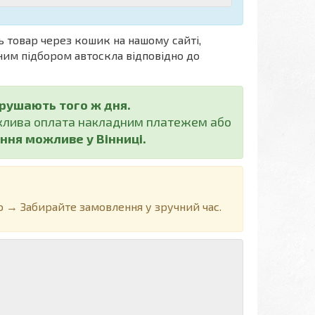
ь товар через кошик на нашому сайті,
им підбором автоскла відповідно до
ирушають того ж дня.
ожлива оплата накладним платежем або
ння можливе у Вінниці.
 → Забирайте замовлення у зручний час.