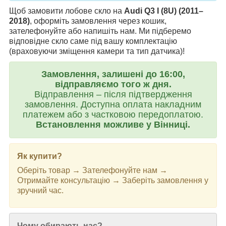
Щоб замовити лобове скло на
Audi Q3 I (8U) (2011–
2018)
, оформіть замовлення через кошик,
зателефонуйте або напишіть нам. Ми підберемо
відповідне скло саме під вашу комплектацію
(враховуючи зміщення камери та тип датчика)!
Замовлення, залишені до 16:00,
відправляємо того ж дня.
Відправлення – після підтвердження
замовлення. Доступна оплата накладним
платежем або з частковою передоплатою.
Встановлення можливе у Вінниці.
Як купити?
Оберіть товар → Зателефонуйте нам →
Отримайте консультацію → Заберіть замовлення у
зручний час.
Чому обирають нас?