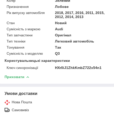
Колір
Зелений
Призначення
Лобове
Рік випуску автомобіля
2018, 2017, 2016, 2011, 2015,
2012, 2014, 2013
Стан
Новий
Сумісність з маркою
Audi
Тип запчастини
Оригінал
Тип техніки
Легковий автомобіль
Тонування
Так
Сумісність з моделлю
Q3
Користувальницькі характеристики
Ключ синхронізації
HXr0iJ1ZhkKmbZ722x54n1
Приховати
Умови доставки
Нова Пошта
Самовивіз