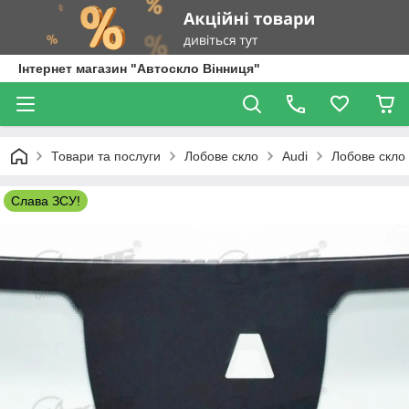
Інтернет магазин "Автоскло Вінниця"
Товари та послуги
Лобове скло
Audi
Лобове скло 
Слава ЗСУ!