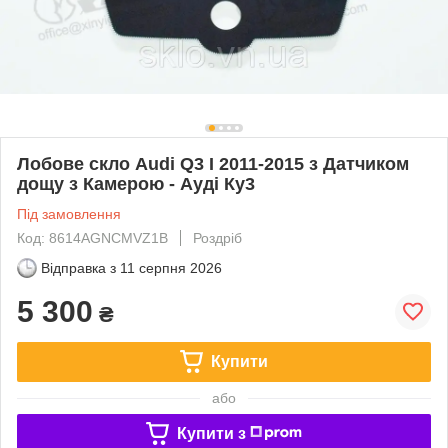
Лобове скло Audi Q3 I 2011-2015 з Датчиком
дощу з Камерою - Ауді Ку3
Під замовлення
Код: 8614AGNCMVZ1B
Роздріб
Відправка з
11 серпня 2026
5 300
₴
Купити
або
Купити з