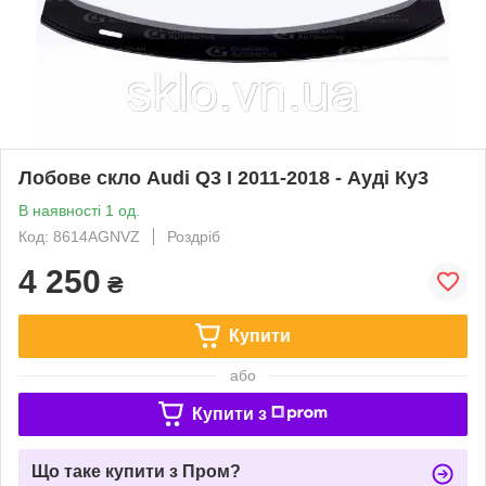
Лобове скло Audi Q3 I 2011-2018 - Ауді Ку3
В наявності 1 од.
Код: 8614AGNVZ
Роздріб
4 250
₴
Купити
або
Купити з
Що таке купити з Пром?