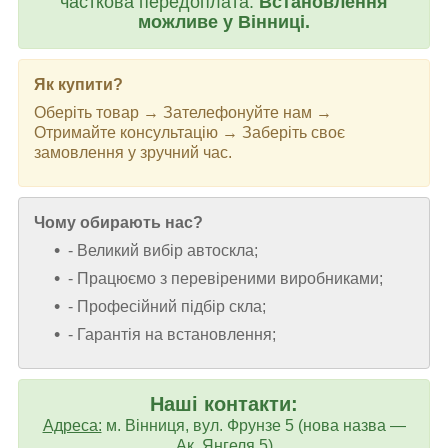
часткова передоплата.
Встановлення
можливе у Вінниці.
Як купити?
Оберіть товар → Зателефонуйте нам →
Отримайте консультацію → Заберіть своє
замовлення у зручний час.
Чому обирають нас?
- Великий вибір автоскла;
- Працюємо з перевіреними виробниками;
- Професійний підбір скла;
- Гарантія на встановлення;
Наші контакти:
Адреса:
м. Вінниця, вул. Фрунзе 5 (нова назва —
Ак. Янгеля 5)