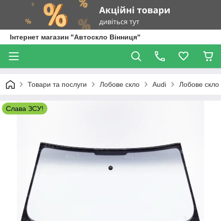
Інтернет магазин "Автоскло Вінниця"
Товари та послуги
Лобове скло
Audi
Лобове скло 
Слава ЗСУ!