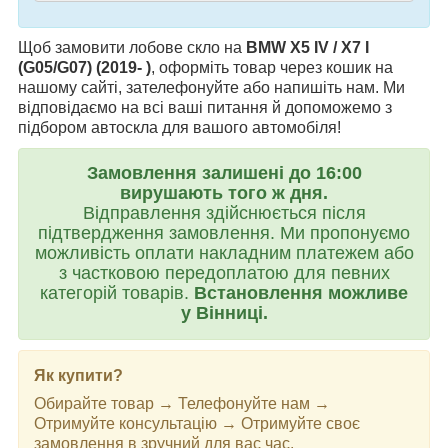
Щоб замовити лобове скло на
BMW X5 IV / X7 I
(G05/G07) (2019- )
, оформіть товар через кошик на
нашому сайті, зателефонуйте або напишіть нам. Ми
відповідаємо на всі ваші питання й допоможемо з
підбором автоскла для вашого автомобіля!
Замовлення залишені до 16:00
вирушають того ж дня.
Відправлення здійснюється після
підтвердження замовлення. Ми пропонуємо
можливість оплати накладним платежем або
з частковою передоплатою для певних
категорій товарів.
Встановлення можливе
у Вінниці.
Як купити?
Обирайте товар → Телефонуйте нам →
Отримуйте консультацію → Отримуйте своє
замовлення в зручний для вас час.