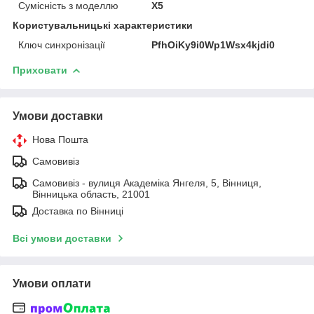
Сумісність з моделлю
X5
Користувальницькі характеристики
Ключ синхронізації
PfhOiKy9i0Wp1Wsx4kjdi0
Приховати
Умови доставки
Нова Пошта
Самовивіз
Самовивіз - вулиця Академіка Янгеля, 5, Вінниця,
Вінницька область, 21001
Доставка по Вінниці
Всі умови доставки
Умови оплати