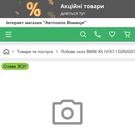
Інтернет магазин "Автоскло Вінниця"
Товари та послуги
Лобове скло BMW X5 IV/X7 I G05/G07
Слава ЗСУ!