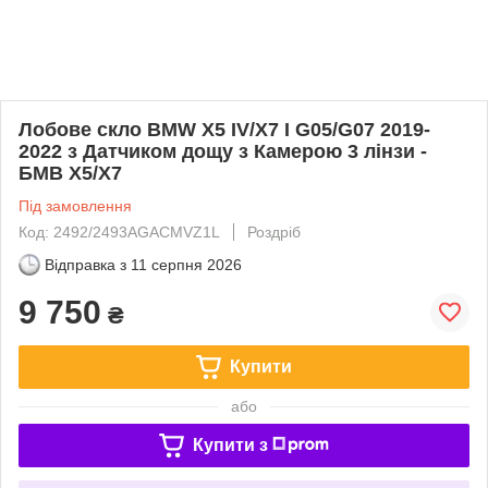
Лобове скло BMW X5 IV/X7 I G05/G07 2019-
2022 з Датчиком дощу з Камерою 3 лінзи -
БМВ Х5/Х7
Під замовлення
Код: 2492/2493AGACMVZ1L
Роздріб
Відправка з
11 серпня 2026
9 750
₴
Купити
або
Купити з