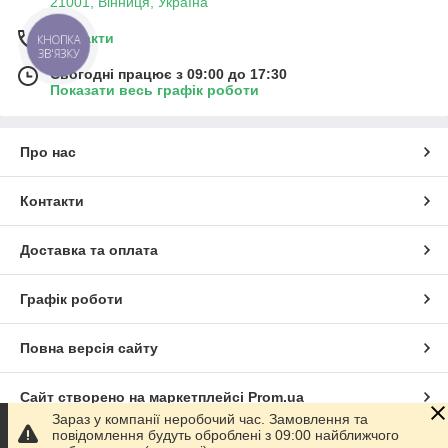
21001, Вінниця, Україна
Контакти
КНОПКА
ЗВ'ЯЗКУ
Сьогодні працює з 09:00 до 17:30
Показати весь графік роботи
Про нас
Контакти
Доставка та оплата
Графік роботи
Повна версія сайту
Сайт створено на маркетплейсі
Prom.ua
Зараз у компанії неробочий час. Замовлення та
повідомлення будуть оброблені з 09:00 найближчого
Політика конфіденційності