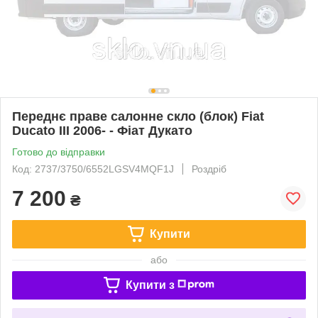
Переднє праве салонне скло (блок) Fiat
Ducato III 2006- - Фіат Дукато
Готово до відправки
Код: 2737/3750/6552LGSV4MQF1J
Роздріб
7 200
₴
Купити
або
Купити з