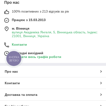
Про нас
100% позитивних з 213 відгуків за рік
Працює з 15.03.2013
м. Вінниця
вулиця Академіка Янгеля, 5, Вінницька область, Індекс:
21001, Вінниця, Україна
Контакти
Сьогодні вихідний
Показати весь графік роботи
КНОПКА
ЗВ'ЯЗКУ
Про нас
Контакти
Доставка та оплата