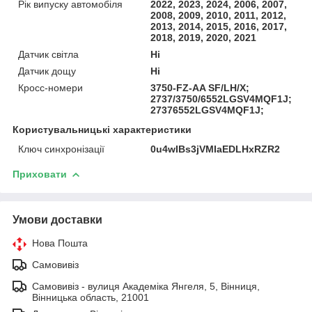
Рік випуску автомобіля
2022, 2023, 2024, 2006, 2007,
2008, 2009, 2010, 2011, 2012,
2013, 2014, 2015, 2016, 2017,
2018, 2019, 2020, 2021
Датчик світла
Ні
Датчик дощу
Ні
Кросс-номери
3750-FZ-AA SF/LH/X;
2737/3750/6552LGSV4MQF1J;
27376552LGSV4MQF1J;
Користувальницькі характеристики
Ключ синхронізації
0u4wIBs3jVMIaEDLHxRZR2
Приховати
Умови доставки
Нова Пошта
Самовивіз
Самовивіз - вулиця Академіка Янгеля, 5, Вінниця,
Вінницька область, 21001